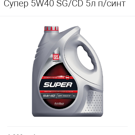
Супер 5W40 SG/CD 5л п/синт