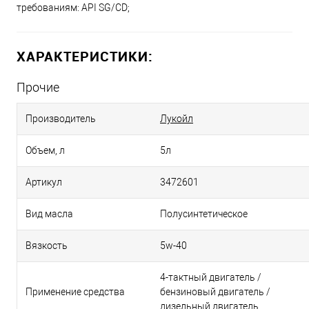
требованиям: API SG/CD;
ХАРАКТЕРИСТИКИ:
Прочие
Производитель
Лукойл
Объем, л
5л
Артикул
3472601
Вид масла
Полусинтетическое
Вязкость
5w-40
4-тактный двигатель /
Применение средства
бензиновый двигатель /
дизельный двигатель