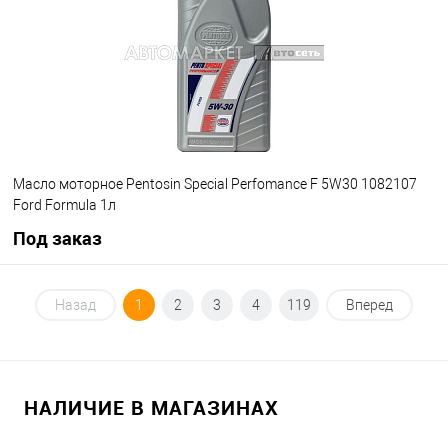
В избранное
Под заказ
Масло моторное Pentosin Special Perfomance F 5W30 1082107
Ford Formula 1л
Под заказ
Под заказ
Назад
1
2
3
4
119
Вперед
В избранное
Под заказ
НАЛИЧИЕ В МАГАЗИНАХ