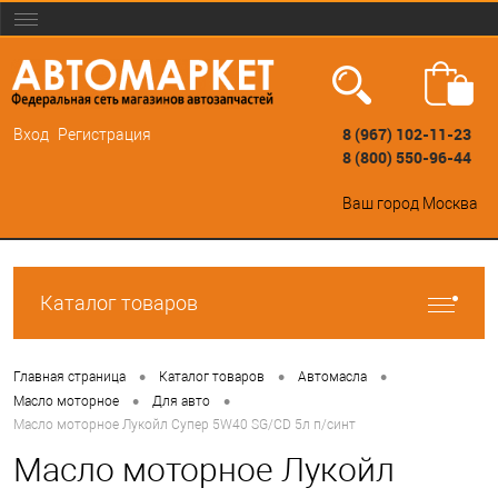
8 (967) 102-11-23
Вход
Регистрация
8 (800) 550-96-44
Ваш город
Москва
Каталог товаров
•
•
•
Главная страница
Каталог товаров
Автомасла
•
•
Масло моторное
Для авто
Масло моторное Лукойл Супер 5W40 SG/CD 5л п/синт
Масло моторное Лукойл