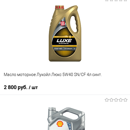
Под заказ
В избранное
В наличии
Масло моторное Лукойл Люкс 5W40 SN/CF 4л синт.
2 800 руб.
/ шт
В корзину
В избранное
В наличии