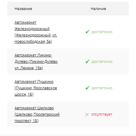
Название
Наличие
Автомаркет
Железнодорожный
достаточно
(Железнодорожный, ул.
Новослободская, 5а)
Автомаркет Ликино-
Дулёво (Ликино-Дулёво,
достаточно
ул. Ленина, 15а)
Автомаркет Пушкино
(Пушкино, Ярославское
достаточно
шоссе, 1Б)
Автомаркет Щелково
(Щелково, Пролетарский
отсутствует
проспект, 1Б)