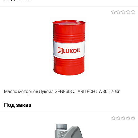
Под заказ
В избранное
Под заказ
Масло моторное Лукойл GENESIS CLARITECH 5W30 170кг
Под заказ
Под заказ