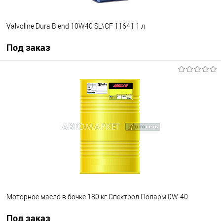
Valvoline Dura Blend 10W40 SL\CF 11641 1 л
Под заказ
Под заказ
В избранное
Под заказ
Моторное масло в бочке 180 кг Спектрол Поларм 0W-40
Под заказ