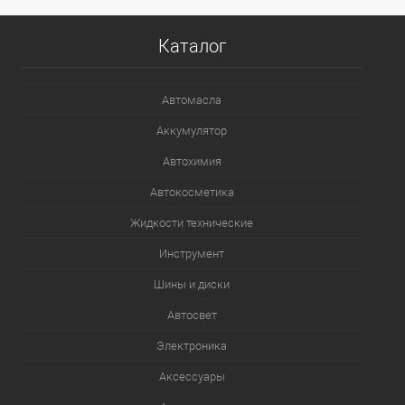
Каталог
Автомасла
Аккумулятор
Автохимия
Автокосметика
Жидкости технические
Инструмент
Шины и диски
Автосвет
Электроника
Аксессуары