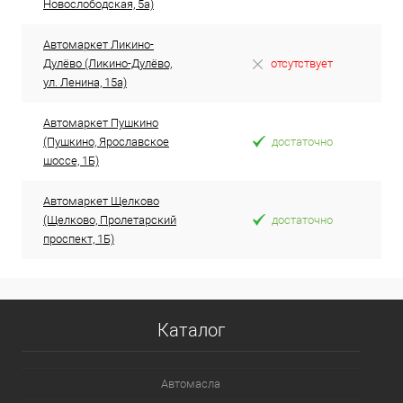
Новослободская, 5а)
Автомаркет Ликино-
Дулёво (Ликино-Дулёво,
отсутствует
ул. Ленина, 15а)
Автомаркет Пушкино
(Пушкино, Ярославское
достаточно
шоссе, 1Б)
Автомаркет Щелково
(Щелково, Пролетарский
достаточно
проспект, 1Б)
Каталог
Автомасла