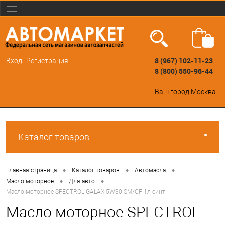
8 (967) 102-11-23
Вход
Регистрация
8 (800) 550-96-44
Ваш город
Москва
Каталог товаров
•
•
•
Главная страница
Каталог товаров
Автомасла
•
•
Масло моторное
Для авто
Масло моторное SPECTROL GALAX 5W30 SМ/CF 1л синт.
Масло моторное SPECTROL