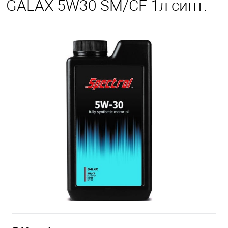
GALAX 5W30 SМ/CF 1л синт.