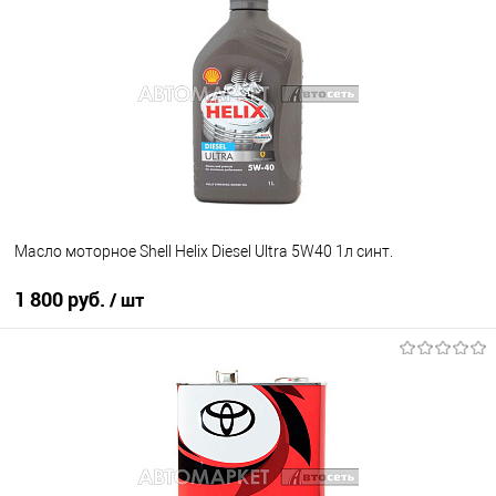
В избранное
В наличии
Масло моторное Shell Helix Diesel Ultra 5W40 1л синт.
1 800 руб.
/ шт
В корзину
В избранное
В наличии