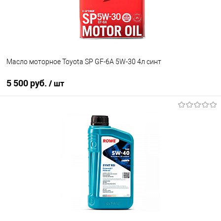
Масло моторное Toyota SP GF-6A 5W-30 4л синт
5 500 руб.
/ шт
В корзину
В избранное
В наличии