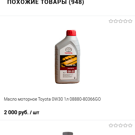
ПОХОЖИЕ ТОВАРЫ (948)
Масло моторное Toyota 0W30 1л 08880-80366GO
2 000 руб.
/ шт
В корзину