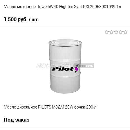
Масло моторное Rowe 5W40 Hightec Synt RSI 20068001099 1л
1 500 руб.
/ шт
В корзину
В избранное
В наличии
Масло дизельное PILOTS М8ДМ 20W бочка 200 л
Под заказ