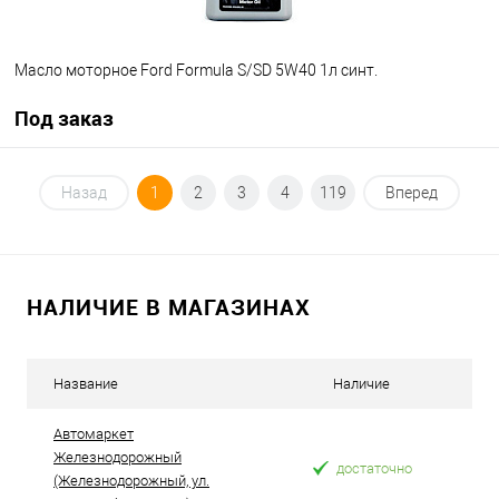
Масло моторное Ford Formula S/SD 5W40 1л синт.
Под заказ
Под заказ
Назад
1
2
3
4
119
Вперед
В избранное
В наличии
НАЛИЧИЕ В МАГАЗИНАХ
Название
Наличие
Автомаркет
Железнодорожный
достаточно
(Железнодорожный, ул.