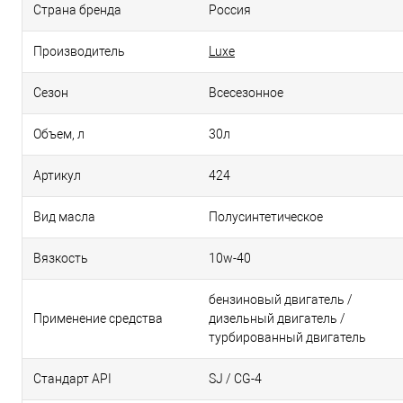
Страна бренда
Россия
Производитель
Luxe
Сезон
Всесезонное
Объем, л
30л
Артикул
424
Вид масла
Полусинтетическое
Вязкость
10w-40
бензиновый двигатель /
Применение средства
дизельный двигатель /
турбированный двигатель
Стандарт API
SJ / CG-4