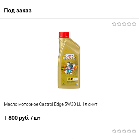
Под заказ
Под заказ
В список
Недоступно
Масло моторное Castrol Edge 5W30 LL 1л синт.
1 800 руб.
/ шт
В корзину