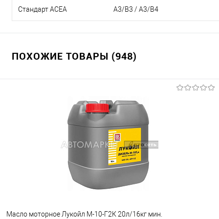
Стандарт ACEA
А3/В3 / А3/В4
ПОХОЖИЕ ТОВАРЫ (948)
Масло моторное Лукойл М-10-Г2К 20л/16кг мин.