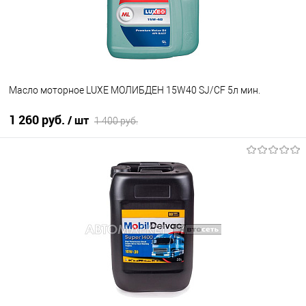
Масло моторное LUXE МОЛИБДЕН 15W40 SJ/CF 5л мин.
1 260 руб.
/ шт
1 400 руб.
В корзину
В список
В наличии