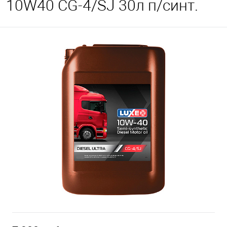
10W40 CG-4/SJ 30л п/синт.