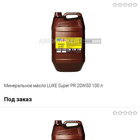
Под заказ
В список
Недоступно
Минеральное масло LUXE Super PR 20W50 100 л
Под заказ
Под заказ
В список
Недоступно