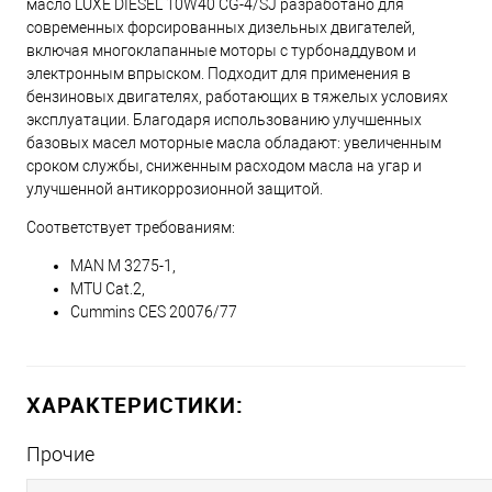
масло LUXE DIESEL 10W40 CG-4/SJ разработано для
современных форсированных дизельных двигателей,
включая многоклапанные моторы с турбонаддувом и
электронным впрыском. Подходит для применения в
бензиновых двигателях, работающих в тяжелых условиях
эксплуатации. Благодаря использованию улучшенных
базовых масел моторные масла обладают: увеличенным
сроком службы, сниженным расходом масла на угар и
улучшенной антикоррозионной защитой.
Соответствует требованиям:
MAN M 3275-1,
MTU Сat.2,
Cummins CES 20076/77
ХАРАКТЕРИСТИКИ:
Прочие