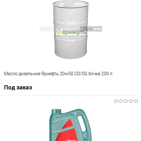
В список
В наличии
Масло дизельное Ярнефть 20w50 CD/SG бочка 200 л
Под заказ
Под заказ
В список
Недоступно