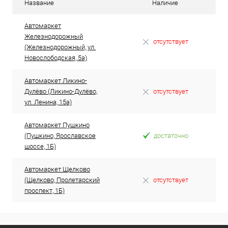
Название
Наличие
Автомаркет
Железнодорожный
отсутствует
(Железнодорожный, ул.
Новослободская, 5а)
Автомаркет Ликино-
Дулёво (Ликино-Дулёво,
отсутствует
ул. Ленина, 15а)
Автомаркет Пушкино
(Пушкино, Ярославское
достаточно
шоссе, 1Б)
Автомаркет Щелково
(Щелково, Пролетарский
отсутствует
проспект, 1Б)