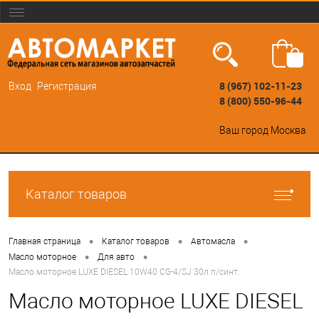
8 (967) 102-11-23
Вход
Регистрация
8 (800) 550-96-44
Ваш город
Москва
Каталог товаров
•
•
•
Главная страница
Каталог товаров
Автомасла
•
•
Масло моторное
Для авто
Масло моторное LUXE DIESEL 10W40 CG-4/SJ 30л п/синт.
Масло моторное LUXE DIESEL