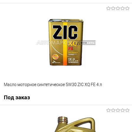
Масло моторное синтетическое 5W30 ZIC XQ FE 4 л
Под заказ
Под заказ
В избранное
Под заказ