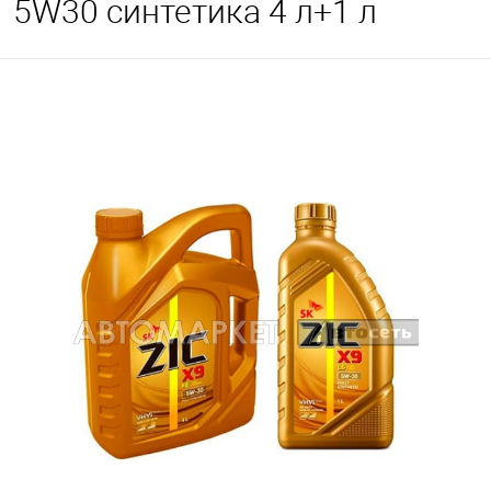
5W30 синтетика 4 л+1 л