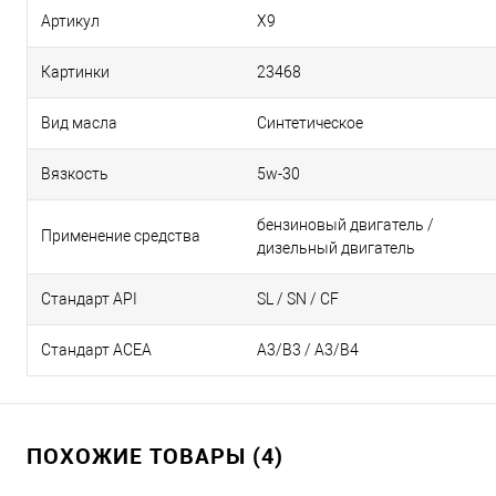
Артикул
X9
Картинки
23468
Вид масла
Синтетическое
Вязкость
5w-30
бензиновый двигатель /
Применение средства
дизельный двигатель
Стандарт API
SL / SN / CF
Стандарт ACEA
А3/В3 / А3/В4
ПОХОЖИЕ ТОВАРЫ (4)