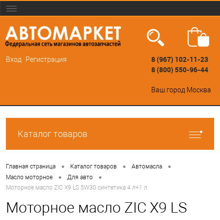
8 (967) 102-11-23
Вход
Регистрация
8 (800) 550-96-44
Ваш город
Москва
Каталог товаров
•
•
•
Главная страница
Каталог товаров
Автомасла
•
•
Масло моторное
Для авто
Моторное масло ZIC X9 LS 5W30 синтетика 4 л+1 л
Моторное масло ZIC X9 LS