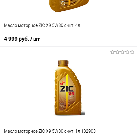
Масло моторное ZIC X9 5W30 синт. 4л
4 999 руб.
/ шт
В корзину
В избранное
В наличии
Масло моторное ZIC X9 5W30 синт. 1л 132903