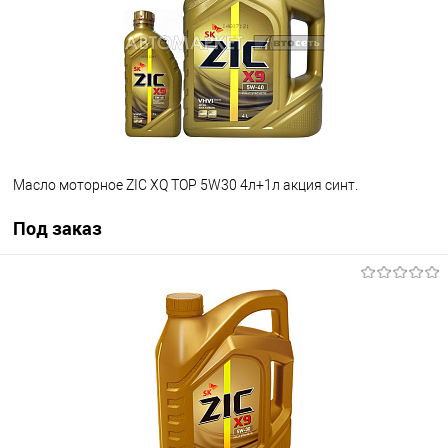
Масло моторное ZIC XQ TOP 5W30 4л+1л акция синт.
Под заказ
Под заказ
В избранное
Под заказ