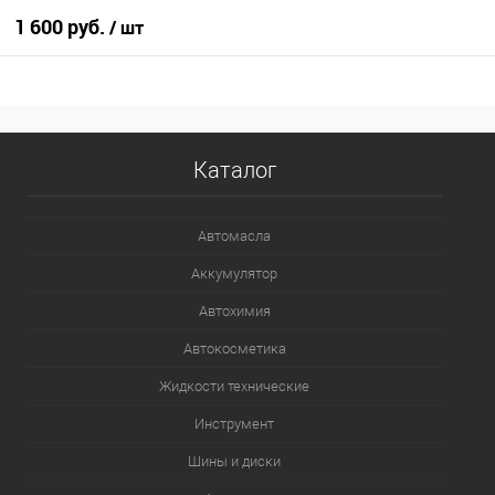
1 600 руб.
/ шт
В корзину
В избранное
В наличии
Каталог
Автомасла
Аккумулятор
Автохимия
Автокосметика
Жидкости технические
Инструмент
Шины и диски