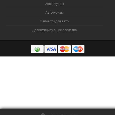
Аксессуары
Автотуризм
Запчасти для авто
Дезинфицирующие средства