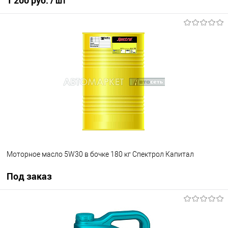
1 200 руб.
/ шт
В корзину
В список
В наличии
Моторное масло 5W30 в бочке 180 кг Спектрол Капитал
Под заказ
Под заказ