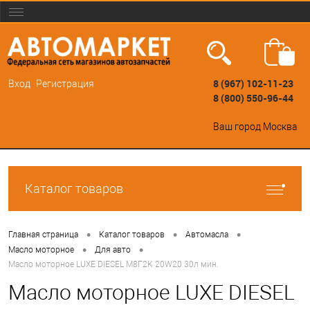
8 (967) 102-11-23
Вход
Регистрация
8 (800) 550-96-44
Ваш город
Москва
Каталог товаров
•
•
•
Главная страница
Каталог товаров
Автомасла
•
•
Масло моторное
Для авто
Масло моторное LUXE DIESEL М8Г2К 20W20 30л мин.
Масло моторное LUXE DIESEL