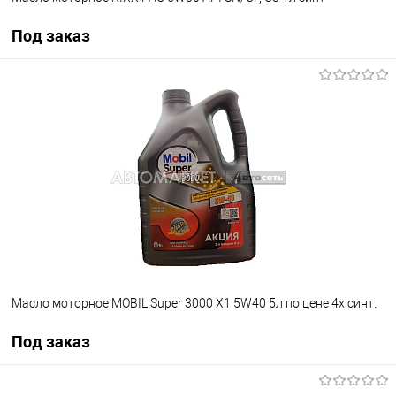
Под заказ
Под заказ
В список
Недоступно
Масло моторное MOBIL Super 3000 X1 5W40 5л по цене 4х синт.
Под заказ
Под заказ