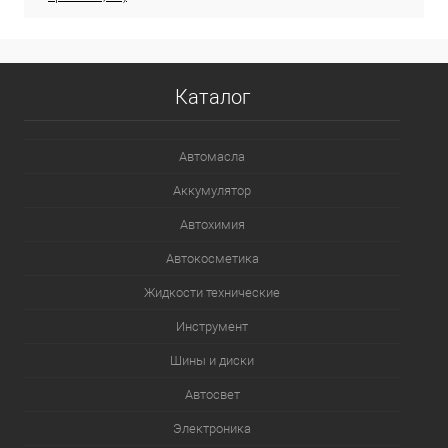
Каталог
Автомасла
Аккумулятор
Автохимия
Автокосметика
Жидкости технические
Инструмент
Шины и диски
Автосвет
Электроника