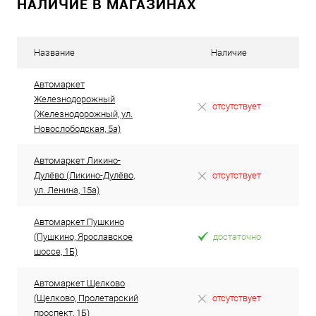
НАЛИЧИЕ В МАГАЗИНАХ
Название
Наличие
Автомаркет
Железнодорожный
отсутствует
(Железнодорожный, ул.
Новослободская, 5а)
Автомаркет Ликино-
Дулёво (Ликино-Дулёво,
отсутствует
ул. Ленина, 15а)
Автомаркет Пушкино
(Пушкино, Ярославское
достаточно
шоссе, 1Б)
Автомаркет Щелково
(Щелково, Пролетарский
отсутствует
проспект, 1Б)