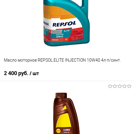
В список
Недоступно
Масло моторное REPSOL ELITE INJECTION 10W40 4л п/синт.
2 400 руб.
/ шт
В корзину
В список
В наличии