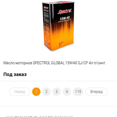
В список
Недоступно
Масло моторное SPECTROL GLOBAL 15W40 SJ/CF 4л п/синт.
Под заказ
Под заказ
Назад
1
2
3
4
119
Вперед
В список
Недоступно