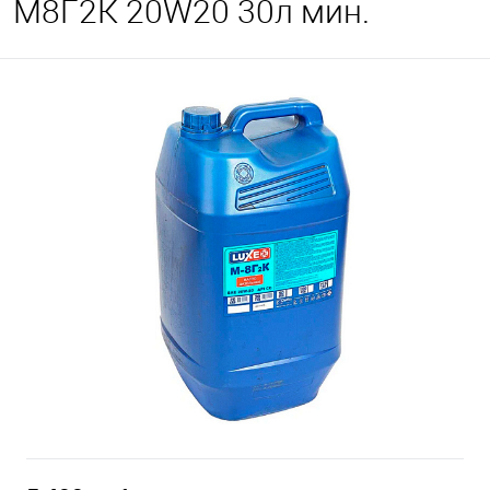
М8Г2К 20W20 30л мин.