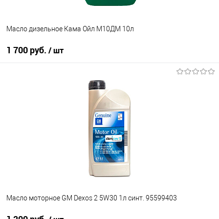
Масло дизельное Кама Ойл М10ДМ 10л
1 700 руб.
/ шт
В корзину
В список
В наличии
Масло моторное GM Dexos 2 5W30 1л синт. 95599403