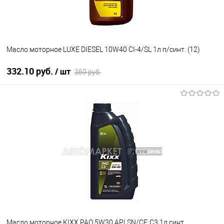
Масло моторное LUXE DIESEL 10W40 CI-4/SL 1л п/синт. (12)
332.10 руб.
/ шт
369 руб.
В корзину
В список
В наличии
Масло моторное KIXX PAO 5W30 API SN/CF, C3 1л синт