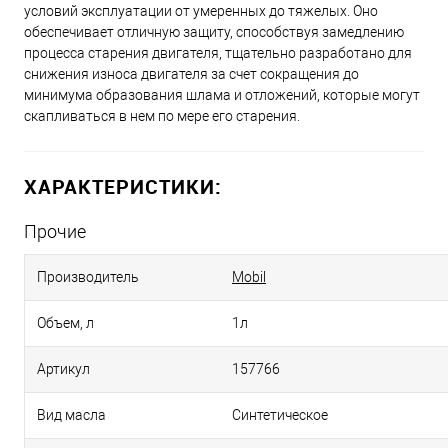
условий эксплуатации от умеренных до тяжелых. Оно
обеспечивает отличную защиту, способствуя замедлению
процесса старения двигателя, тщательно разработано для
снижения износа двигателя за счет сокращения до
минимума образования шлама и отложений, которые могут
скапливаться в нем по мере его старения.
ХАРАКТЕРИСТИКИ:
Прочие
Производитель
Mobil
Объем, л
1л
Артикул
157766
Вид масла
Синтетическое