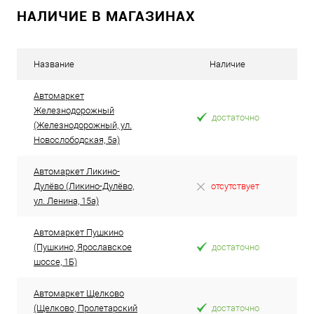
НАЛИЧИЕ В МАГАЗИНАХ
Название
Наличие
Автомаркет
Железнодорожный
достаточно
(Железнодорожный, ул.
Новослободская, 5а)
Автомаркет Ликино-
Дулёво (Ликино-Дулёво,
отсутствует
ул. Ленина, 15а)
Автомаркет Пушкино
(Пушкино, Ярославское
достаточно
шоссе, 1Б)
Автомаркет Щелково
(Щелково, Пролетарский
достаточно