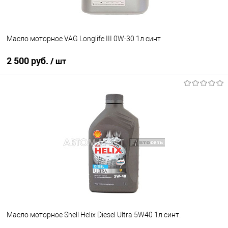
Масло моторное VAG Longlife III 0W-30 1л синт
2 500 руб.
/ шт
В корзину
В избранное
В наличии
Масло моторное Shell Helix Diesel Ultra 5W40 1л синт.