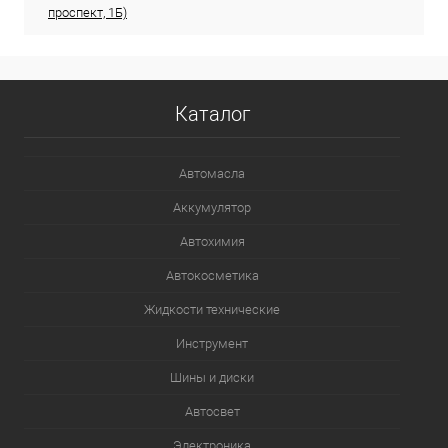
проспект, 1Б)
Каталог
Автомасла
Аккумулятор
Автохимия
Автокосметика
Жидкости технические
Инструмент
Шины и диски
Автосвет
Электроника