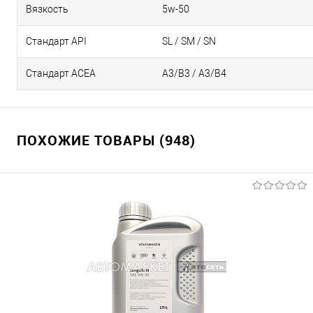
Вязкость
5w-50
Стандарт API
SL / SM / SN
Стандарт ACEA
А3/В3 / А3/В4
ПОХОЖИЕ ТОВАРЫ (948)