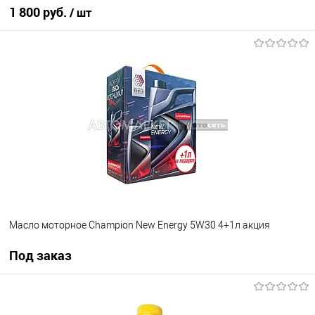
1 800 руб.
/ шт
В корзину
В избранное
В наличии
Масло моторное Champion New Energy 5W30 4+1л акция
Под заказ
Под заказ