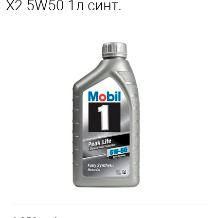
X2 5W50 1л синт.