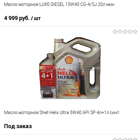
Масло моторное LUXE DIESEL 15W40 CG-4/SJ 20л мин
4 999 руб.
/ шт
В корзину
В избранное
В наличии
Масло моторное Shell Helix Ultra 5W40 API SP 4л+1л синт.
Под заказ