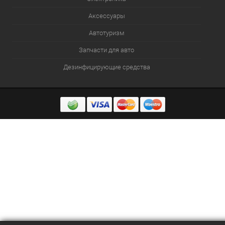
Аксессуары
Автотуризм
Запчасти для авто
Дезинфицирующие средства