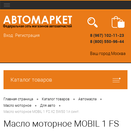
8 (967) 102-11-23
Вход
Регистрация
8 (800) 550-96-44
Ваш город
Москва
Каталог товаров
•
•
•
Главная страница
Каталог товаров
Автомасла
•
•
Масло моторное
Для авто
Масло моторное MOBIL 1 FS X2 5W50 1л синт.
Масло моторное MOBIL 1 FS