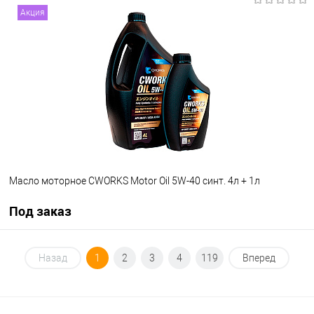
Под заказ
Акция
В избранное
В наличии
Масло моторное CWORKS Motor Oil 5W-40 синт. 4л + 1л
Под заказ
Под заказ
Назад
1
2
3
4
119
Вперед
В избранное
Под заказ