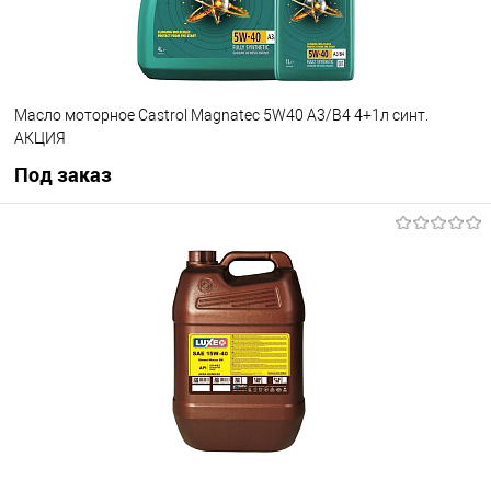
Масло моторное Castrol Magnatec 5W40 А3/В4 4+1л синт.
АКЦИЯ
Под заказ
Под заказ
В избранное
Под заказ