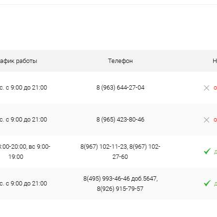
Недоступно
рафик работы
Телефон
Н
с. с 9:00 до 21:00
8 (963) 644-27-04
о
с. с 9:00 до 21:00
8 (965) 423-80-46
о
:00-20:00, вс 9:00-
8(967) 102-11-23, 8(967) 102-
19:00
27-60
8(495) 993-46-46 доб.5647,
с. с 9:00 до 21:00
8(926) 915-79-57