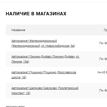
В список
Недоступно
В список
НАЛИЧИЕ В МАГАЗИНАХ
Название
Г
Автомаркет Железнодорожный
Пн.-В
(Железнодорожный, ул. Новослободская, 5а)
Автомаркет Ликино-Дулёво (Ликино-Дулёво, ул.
Пн.-В
Ленина, 15а)
Автомаркет Пушкино (Пушкино, Ярославское
пн-сб 8
шоссе, 1Б)
Автомаркет Щелково (Щелково, Пролетарский
Пн.-В
проспект, 1Б)
загрузка карты...