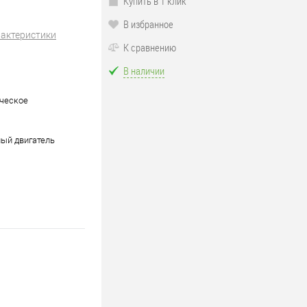
Купить в 1 клик
В избранное
рактеристики
К сравнению
В наличии
ческое
ый двигатель