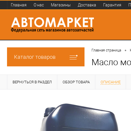
Главная
О нас
Магазины
Доставка
Гарантия
П
•
Главная страница
Каталог товаров
Масло мо
ВЕРНУТЬСЯ В РАЗДЕЛ
ОБЗОР ТОВАРА
ОПИСАНИЕ