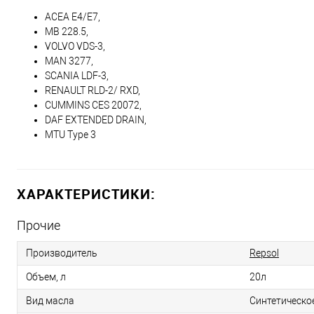
ACEA E4/E7,
MB 228.5,
VOLVO VDS-3,
MAN 3277,
SCANIA LDF-3,
RENAULT RLD-2/ RXD,
CUMMINS CES 20072,
DAF EXTENDED DRAIN,
MTU Type 3
ХАРАКТЕРИСТИКИ:
Прочие
Производитель
Repsol
Объем, л
20л
Вид масла
Синтетическо