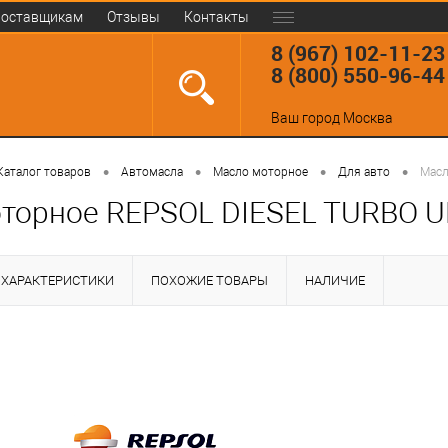
оставщикам
Отзывы
Контакты
8 (967) 102-11-23
8 (800) 550-96-44
Ваш город
Москва
•
•
•
•
Каталог товаров
Автомасла
Масло моторное
Для авто
Масл
торное REPSOL DIESEL TURBO U
ХАРАКТЕРИСТИКИ
ПОХОЖИЕ ТОВАРЫ
НАЛИЧИЕ