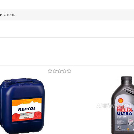
игатель