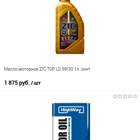
В избранное
Под заказ
Масло моторное ZIC TOP LS 5W30 1л. синт
1 875 руб.
/ шт
В корзину
В избранное
В наличии