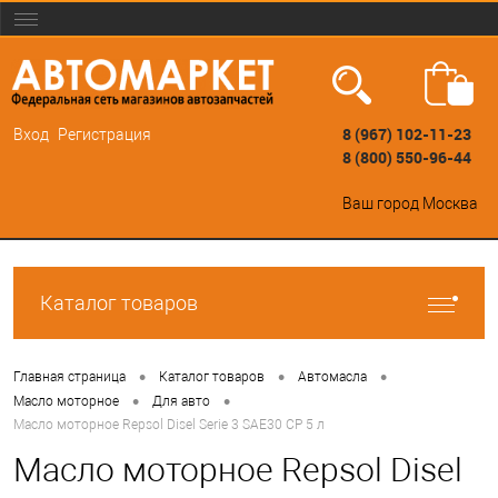
8 (967) 102-11-23
Вход
Регистрация
8 (800) 550-96-44
Ваш город
Москва
Каталог товаров
•
•
•
Главная страница
Каталог товаров
Автомасла
•
•
Масло моторное
Для авто
Масло моторное Repsol Disel Serie 3 SAE30 CP 5 л
Масло моторное Repsol Disel