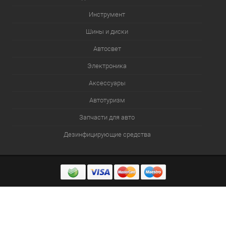
Инструмент
Шины и диски
Автосвет
Электроника
Аксессуары
Автотуризм
Запчасти для авто
Дезинфицирующие средства