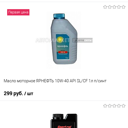
Первая цена
Масло моторное ЯРНЕФТЬ 10W-40 API SL/СF 1л п/синт
299 руб.
/ шт
В корзину
В избранное
В наличии