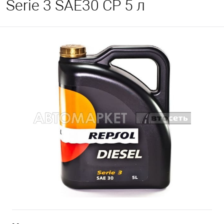
Serie 3 SAE30 CP 5 л