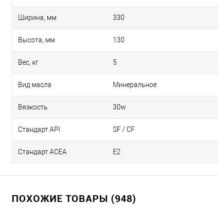
Ширина, мм
330
Высота, мм
130
Вес, кг
5
Вид масла
Минеральное
Вязкость
30w
Стандарт API
SF / CF
Стандарт ACEA
E2
ПОХОЖИЕ ТОВАРЫ (948)