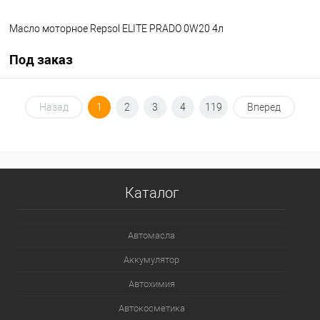
Масло моторное Repsol ELITE PRADO 0W20 4л
Под заказ
Под заказ
Назад
1
2
3
4
119
Вперед
В избранное
Под заказ
Каталог
Автомасла
Аккумулятор
Автохимия
Автокосметика