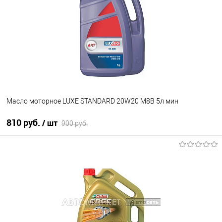
В избранное
Под заказ
Масло моторное LUXЕ STANDARD 20W20 М8В 5л мин
810 руб.
/ шт
900 руб.
В корзину
В избранное
В наличии