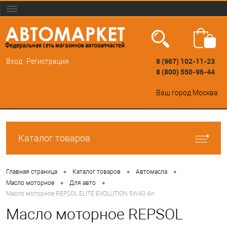
8 (967) 102-11-23
Вход
Регистрация
8 (800) 550-96-44
Ваш город
Москва
Каталог товаров
•
•
•
Главная страница
Каталог товаров
Автомасла
•
•
Масло моторное
Для авто
Масло моторное REPSOL ELITE EVOLUTION 5W40 4л
Масло моторное REPSOL