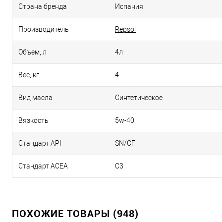
Страна бренда
Испания
Производитель
Repsol
Объем, л
4л
Вес, кг
4
Вид масла
Синтетическое
Вязкость
5w-40
Стандарт API
SN/CF
Стандарт ACEA
C3
ПОХОЖИЕ ТОВАРЫ (948)