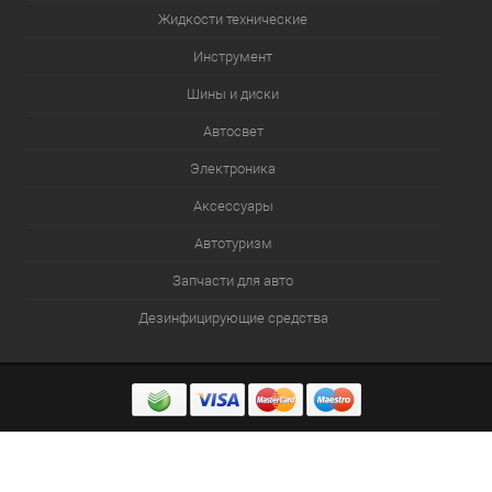
Жидкости технические
Инструмент
Шины и диски
Автосвет
Электроника
Аксессуары
Автотуризм
Запчасти для авто
Дезинфицирующие средства