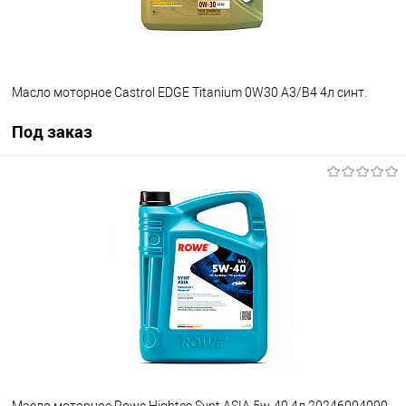
Масло моторное Castrol EDGE Titanium 0W30 A3/B4 4л синт.
Под заказ
Под заказ
В избранное
Под заказ
Масло моторное Rowe Hightec Synt ASIA 5w-40 4л 20246004099