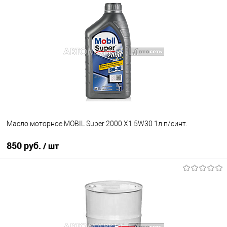
В избранное
Под заказ
Масло моторное MOBIL Super 2000 X1 5W30 1л п/синт.
850 руб.
/ шт
В корзину
В избранное
В наличии