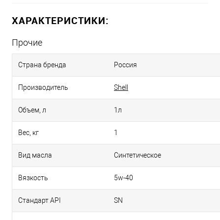
ХАРАКТЕРИСТИКИ:
Прочие
Страна бренда
Россия
Производитель
Shell
Объем, л
1л
Вес, кг
1
Вид масла
Синтетическое
Вязкость
5w-40
Стандарт API
SN