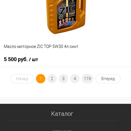
Масло моторное ZIC TOP 5W30 4л синт.
5 500 руб.
/ шт
В корзину
Назад
1
2
3
4
119
Вперед
В избранное
В наличии
Каталог