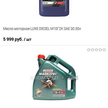
Масло моторное LUXE DIESEL М10Г2К SAE 30 30л
5 999 руб.
/ шт
В корзину
В избранное
В наличии