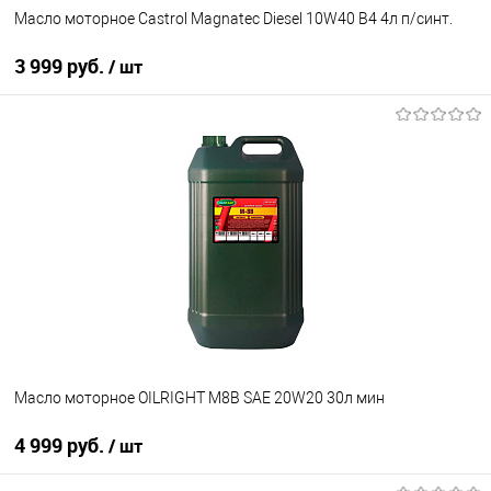
Масло моторное Castrol Magnatec Diesel 10W40 B4 4л п/синт.
3 999 руб.
/ шт
В корзину
В избранное
В наличии
Масло моторное OILRIGHT М8В SAE 20W20 30л мин
4 999 руб.
/ шт