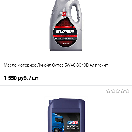
В избранное
Под заказ
Масло моторное Лукойл Супер 5W40 SG/CD 4л п/синт
1 550 руб.
/ шт
В корзину
В избранное
В наличии