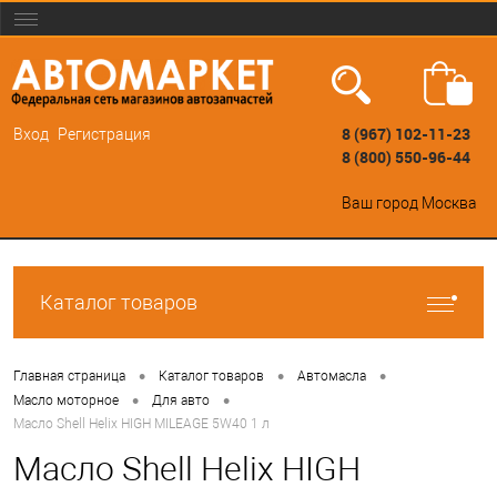
8 (967) 102-11-23
Вход
Регистрация
8 (800) 550-96-44
Ваш город
Москва
Каталог товаров
•
•
•
Главная страница
Каталог товаров
Автомасла
•
•
Масло моторное
Для авто
Масло Shell Helix HIGH MILEAGE 5W40 1 л
Масло Shell Helix HIGH