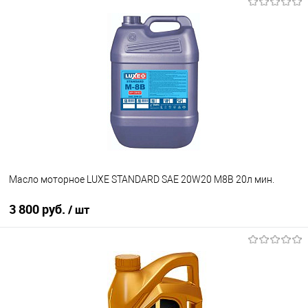
В корзину
В избранное
В наличии
Масло моторное LUXE STANDARD SAE 20W20 М8В 20л мин.
3 800 руб.
/ шт
В корзину
В избранное
В наличии