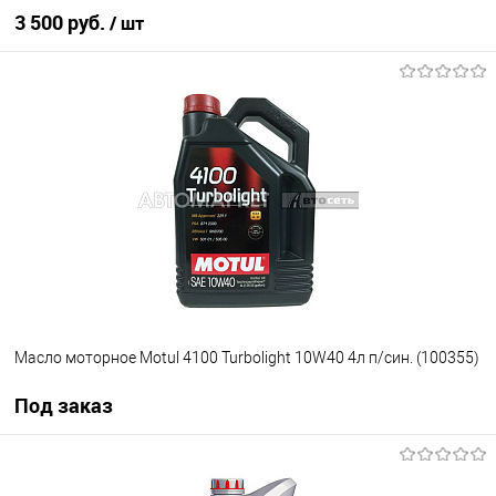
3 500 руб.
/ шт
В корзину
В избранное
В наличии
Масло моторное Motul 4100 Turbolight 10W40 4л п/син. (100355)
Под заказ
Под заказ