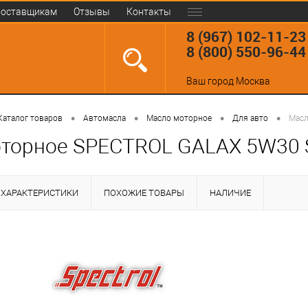
оставщикам
Отзывы
Контакты
8 (967) 102-11-23
8 (800) 550-96-44
Ваш город
Москва
•
•
•
•
Каталог товаров
Автомасла
Масло моторное
Для авто
Масл
торное SPECTROL GALAX 5W30 S
ХАРАКТЕРИСТИКИ
ПОХОЖИЕ ТОВАРЫ
НАЛИЧИЕ