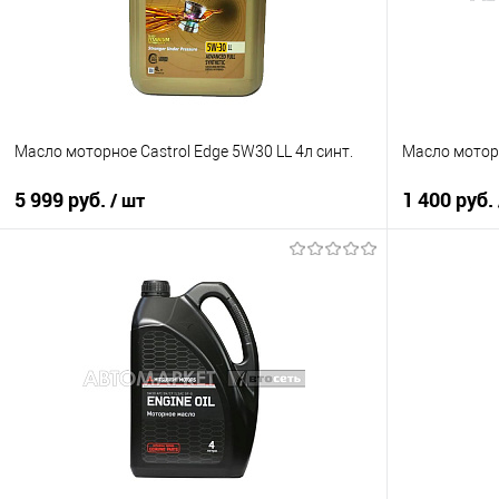
Масло моторное Castrol Edge 5W30 LL 4л синт.
Масло моторн
5 999 руб.
1 400 руб.
/ шт
В корзину
Купить в 1 клик
К сравнению
Купить в 1 кл
В избранное
В наличии
В избранное