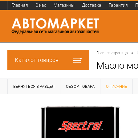
Главная
О нас
Магазины
Доставка
Гарантия
П
•
Главная страница
Каталог товаров
Масло мо
ВЕРНУТЬСЯ В РАЗДЕЛ
ОБЗОР ТОВАРА
ОПИСАНИЕ