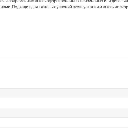
ется в современных высокофорсированных бензиновых или дизельны
нами. Подходит для тяжелых условий эксплуатации и высоких скор