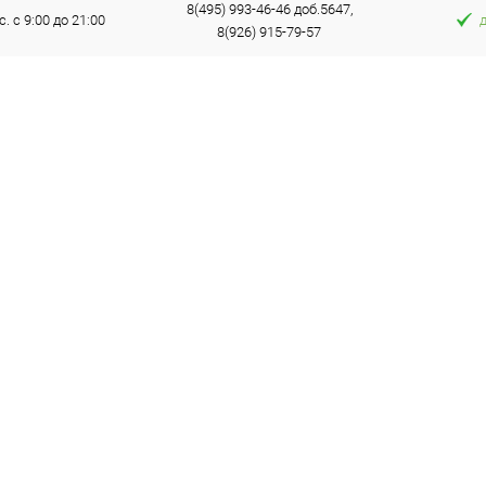
8(495) 993-46-46 доб.5647,
с. с 9:00 до 21:00
8(926) 915-79-57