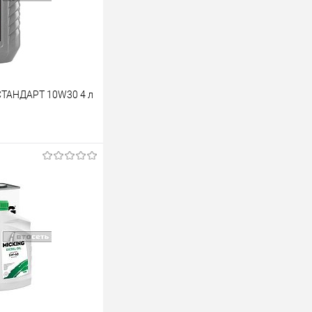
СТАНДАРТ 10W30 4 л
аказ
К сравнению
Под заказ