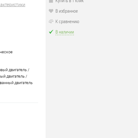
Купить в 1 клик
рактеристики
В избранное
К сравнению
В наличии
ческое
вый двигатель /
ый двигатель /
ванный двигатель