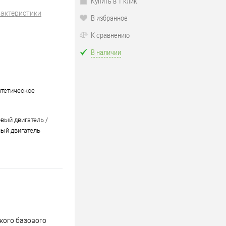
Купить в 1 клик
рактеристики
В избранное
К сравнению
В наличии
нтетическое
вый двигатель /
ый двигатель
кого базового