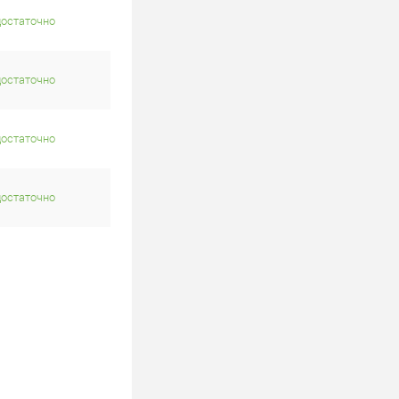
достаточно
достаточно
достаточно
достаточно