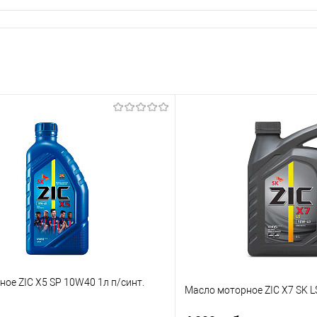
ое ZIC X5 SP 10W40 1л п/синт.
Масло моторное ZIC X7 SK L