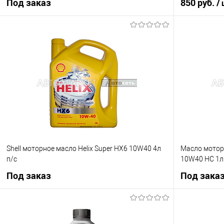
Под заказ
850 руб.
/
Под заказ
Купить в 1 кл
Купить в 1 клик
К сравнению
В избранное
В избранное
Под заказ
Shell моторное масло Helix Super HX6 10W40 4л
Масло моторн
п/с
10W40 HC 1л
Под заказ
Под зака
Под заказ