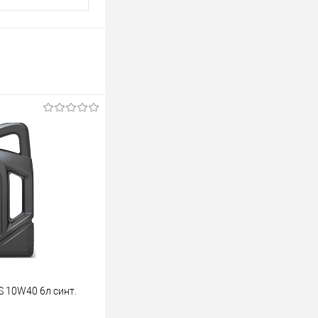
S 10W40 6л синт.