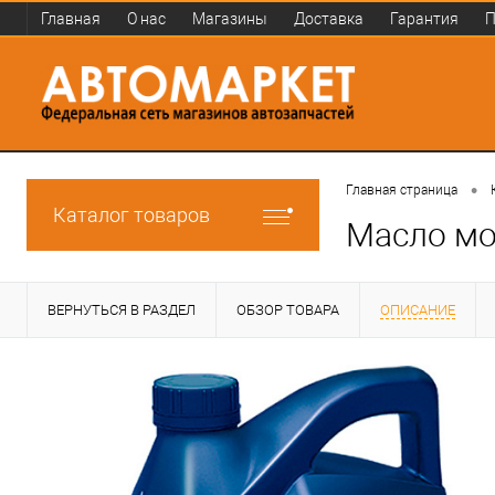
Главная
О нас
Магазины
Доставка
Гарантия
П
•
Главная страница
Каталог товаров
Масло мо
ВЕРНУТЬСЯ В РАЗДЕЛ
ОБЗОР ТОВАРА
ОПИСАНИЕ