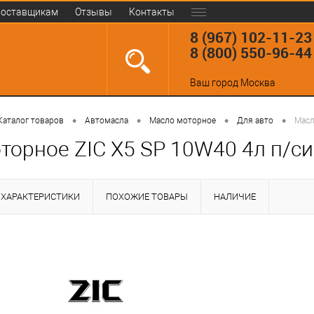
оставщикам
Отзывы
Контакты
8 (967) 102-11-23
8 (800) 550-96-44
Ваш город
Москва
•
•
•
•
Каталог товаров
Автомасла
Масло моторное
Для авто
Масл
торное ZIC X5 SP 10W40 4л п/си
ХАРАКТЕРИСТИКИ
ПОХОЖИЕ ТОВАРЫ
НАЛИЧИЕ