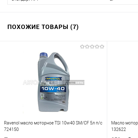
ПОХОЖИЕ ТОВАРЫ (7)
Ravenol масло моторное TSI 10w40 SM/CF 5л п/с
Масло моторн
724150
132622