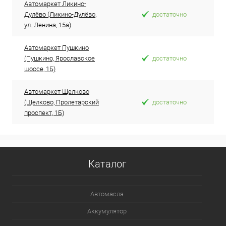
Автомаркет Ликино-
Дулёво (Ликино-Дулёво,
достаточно
ул. Ленина, 15а)
Автомаркет Пушкино
(Пушкино, Ярославское
достаточно
шоссе, 1Б)
Автомаркет Щелково
(Щелково, Пролетарский
достаточно
проспект, 1Б)
Каталог
Автомасла
Аккумулятор