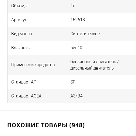
Объем, л
4л
Артикул
162613
Вид масла
Синтетическое
Вязкость
5w-40
бензиновый двигатель /
Применение средства
дизельный двигатель
Стандарт API
SP
Стандарт ACEA
А3/В4
ПОХОЖИЕ ТОВАРЫ (948)