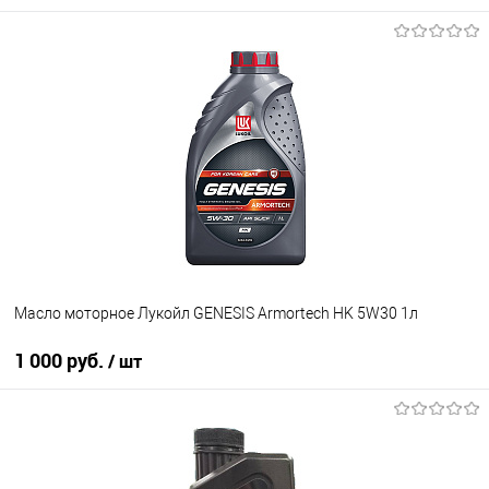
Масло моторное Лукойл GENESIS Armortech HK 5W30 1л
1 000 руб.
/ шт
В корзину
В избранное
В наличии