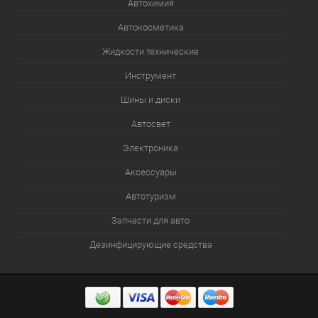
Автохимия
Автокосметика
Жидкости технические
Инструмент
Шины и диски
Автосвет
Электроника
Аксессуары
Автотуризм
Запчасти для авто
Дезинфицирующие средства