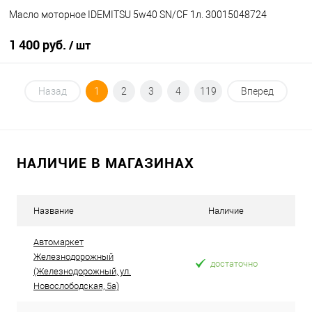
Масло моторное IDEMITSU 5w40 SN/CF 1л. 30015048724
1 400 руб.
/ шт
В корзину
Назад
1
2
3
4
119
Вперед
В избранное
В наличии
НАЛИЧИЕ В МАГАЗИНАХ
Название
Наличие
Автомаркет
Железнодорожный
достаточно
(Железнодорожный, ул.
Новослободская, 5а)