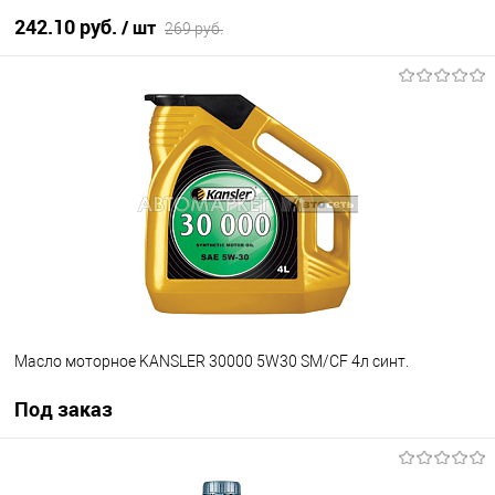
242.10 руб.
/ шт
269 руб.
В корзину
В избранное
В наличии
Масло моторное KANSLER 30000 5W30 SM/CF 4л синт.
Под заказ
Под заказ