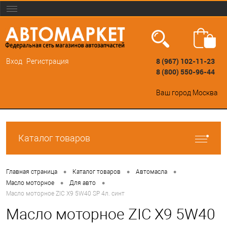
8 (967) 102-11-23
Вход
Регистрация
8 (800) 550-96-44
Ваш город
Москва
Каталог товаров
•
•
•
Главная страница
Каталог товаров
Автомасла
•
•
Масло моторное
Для авто
Масло моторное ZIC X9 5W40 SP 4л. синт
Масло моторное ZIC X9 5W40