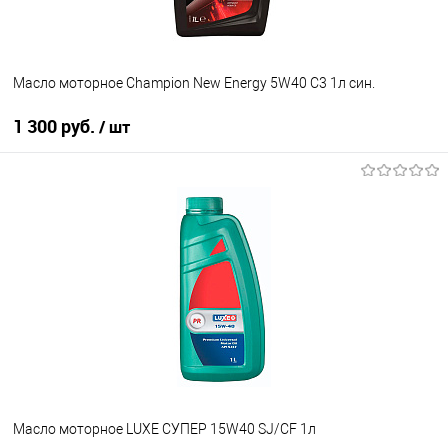
Масло моторное Champion New Energy 5W40 C3 1л син.
1 300 руб.
/ шт
В корзину
В избранное
В наличии
Масло моторное LUXE СУПЕР 15W40 SJ/CF 1л