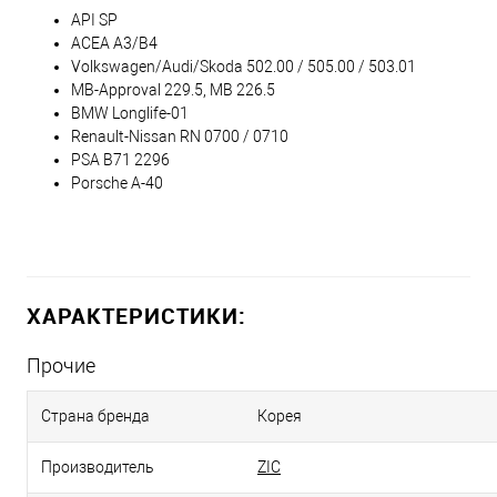
API SP
ACEA A3/B4
Volkswagen/Audi/Skoda 502.00 / 505.00 / 503.01
MB-Approval 229.5, MB 226.5
BMW Longlife-01
Renault-Nissan RN 0700 / 0710
PSA B71 2296
Porsche A-40
ХАРАКТЕРИСТИКИ:
Прочие
Страна бренда
Корея
Производитель
ZIC