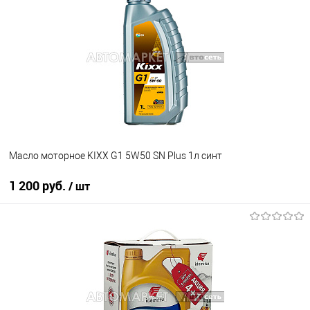
В избранное
Под заказ
Масло моторное KIXX G1 5W50 SN Plus 1л синт
1 200 руб.
/ шт
В корзину
В избранное
В наличии