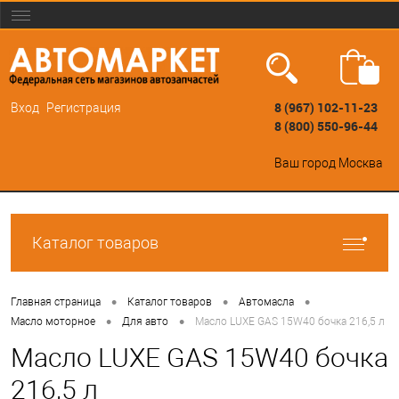
8 (967) 102-11-23
Вход
Регистрация
8 (800) 550-96-44
Ваш город
Москва
Каталог товаров
•
•
•
Главная страница
Каталог товаров
Автомасла
•
•
Масло моторное
Для авто
Масло LUXE GAS 15W40 бочка 216,5 л
Масло LUXE GAS 15W40 бочка
216,5 л