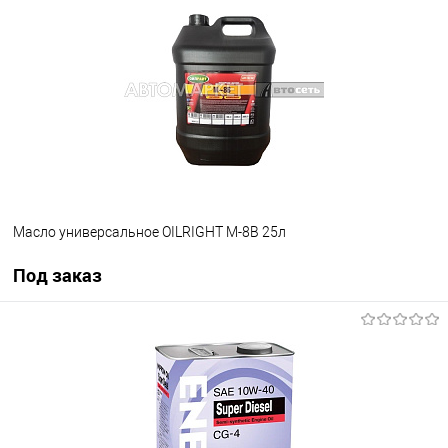
Масло универсальное OILRIGHT М-8В 25л
Под заказ
Под заказ
В список
Недоступно