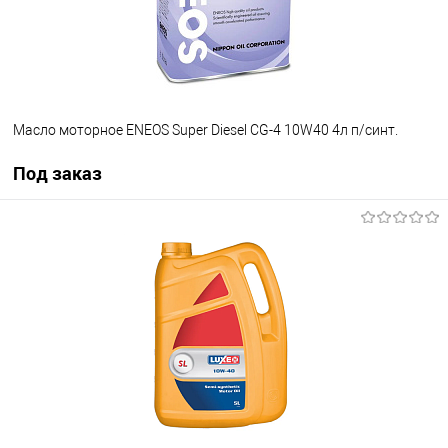
Масло моторное ENEOS Super Diesel CG-4 10W40 4л п/синт.
Под заказ
Под заказ
В список
Недоступно