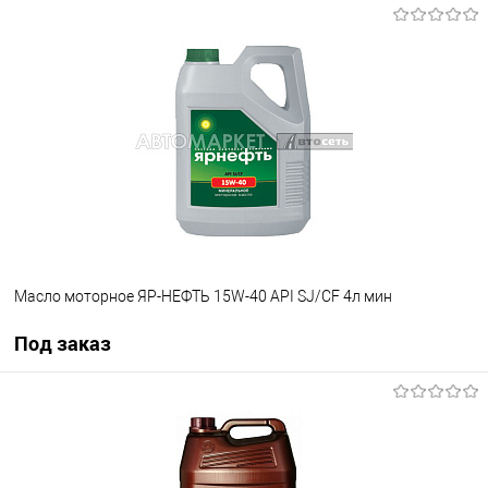
В корзину
В список
В наличии
Масло моторное ЯР-НЕФТЬ 15W-40 API SJ/СF 4л мин
Под заказ
Под заказ
В список
Недоступно