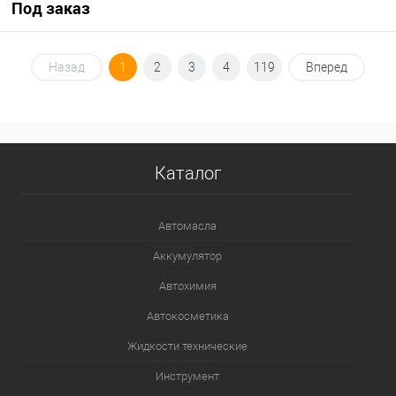
Под заказ
Под заказ
Назад
1
2
3
4
119
Вперед
В список
Недоступно
Каталог
Автомасла
Аккумулятор
Автохимия
Автокосметика
Жидкости технические
Инструмент