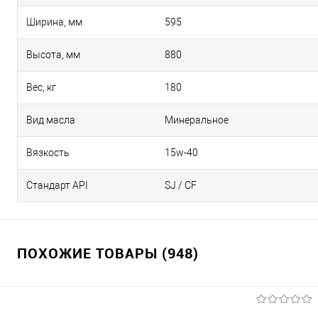
Ширина, мм
595
Высота, мм
880
Вес, кг
180
Вид масла
Минеральное
Вязкость
15w-40
Стандарт API
SJ / CF
ПОХОЖИЕ ТОВАРЫ (948)