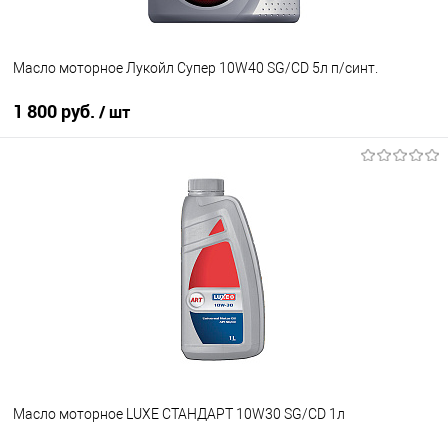
Масло моторное Лукойл Супер 10W40 SG/CD 5л п/синт.
1 800 руб.
/ шт
В корзину
В список
В наличии
Масло моторное LUXE СТАНДАРТ 10W30 SG/CD 1л