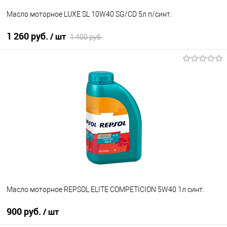
Масло моторное LUXE SL 10W40 SG/CD 5л п/синт.
1 260 руб.
/ шт
1 400 руб.
В корзину
В список
В наличии
Масло моторное REPSOL ELITE COMPETICION 5W40 1л синт.
900 руб.
/ шт