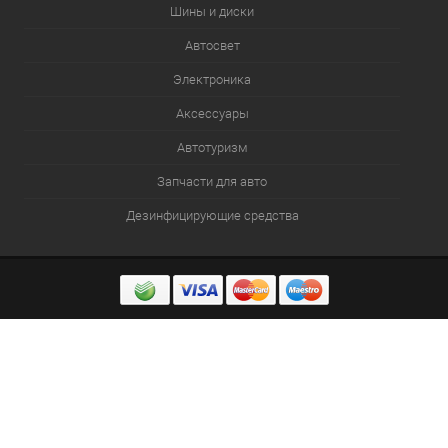
Шины и диски
Автосвет
Электроника
Аксессуары
Автотуризм
Запчасти для авто
Дезинфицирующие средства