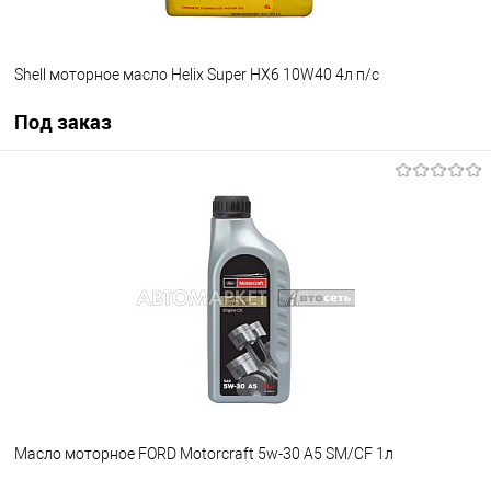
Shell моторное масло Helix Super HX6 10W40 4л п/с
Под заказ
Под заказ
В избранное
Под заказ
Масло моторное FORD Motorcraft 5w-30 A5 SM/CF 1л