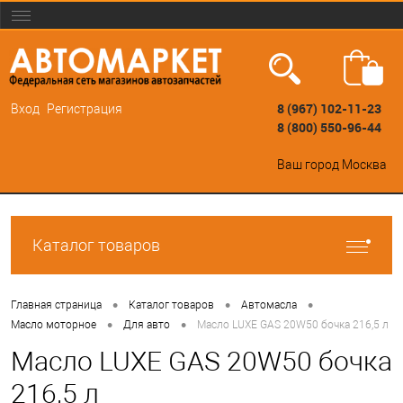
8 (967) 102-11-23
Вход
Регистрация
8 (800) 550-96-44
Ваш город
Москва
Каталог товаров
•
•
•
Главная страница
Каталог товаров
Автомасла
•
•
Масло моторное
Для авто
Масло LUXE GAS 20W50 бочка 216,5 л
Масло LUXE GAS 20W50 бочка
216,5 л