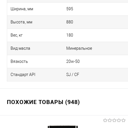
Ширина, мм
595
Высота, мм
880
Вес, кг
180
Вид масла
Минеральное
Вязкость
20w-50
Стандарт API
SJ / CF
ПОХОЖИЕ ТОВАРЫ (948)