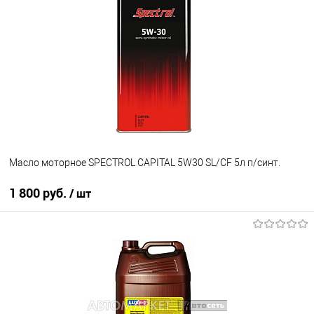
Масло моторное SPECTROL CAPITAL 5W30 SL/CF 5л п/синт.
1 800 руб.
/ шт
В корзину
В избранное
В наличии