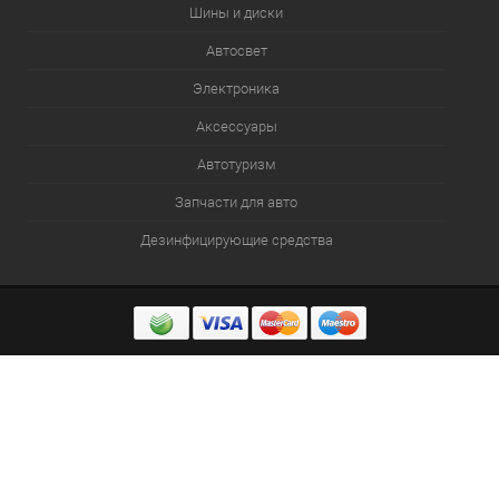
Шины и диски
Автосвет
Электроника
Аксессуары
Автотуризм
Запчасти для авто
Дезинфицирующие средства