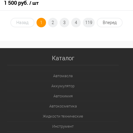
1 500 руб.
/ шт
В корзину
Назад
1
2
3
4
119
Вперед
В избранное
В наличии
Каталог
Автомасла
Аккумулятор
Автохимия
Автокосметика
Жидкости технические
Инструмент