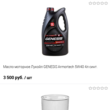
Под заказ
В избранное
Под заказ
Масло моторное Лукойл GENESIS Armortech 5W40 4л синт.
3 500 руб.
/ шт
В корзину
В избранное
В наличии