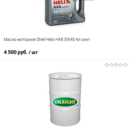
Масло моторное Shell Helix HX8 5W40 4л синт.
4 500 руб.
/ шт
В корзину
В список
В наличии