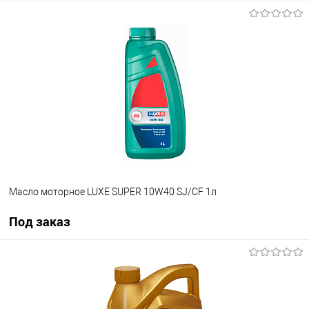
В корзину
В список
В наличии
Масло моторное LUXE SUPER 10W40 SJ/CF 1л
Под заказ
Под заказ
В список
Недоступно