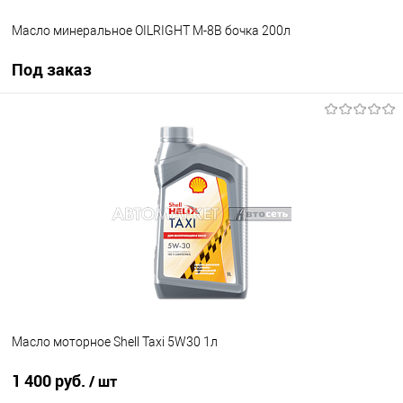
Масло минеральное OILRIGHT М-8В бочка 200л
Под заказ
Под заказ
В список
В наличии
Масло моторное Shell Taxi 5W30 1л
1 400 руб.
/ шт