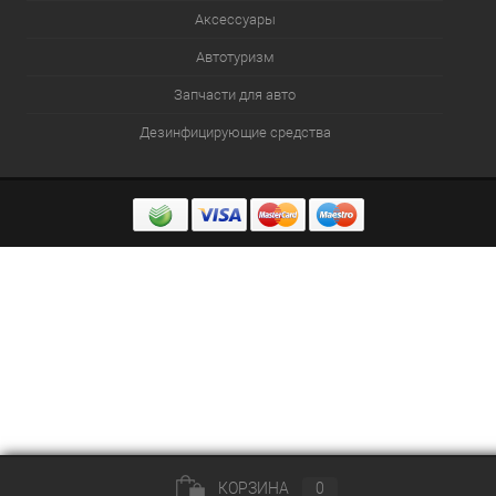
Аксессуары
Автотуризм
Запчасти для авто
Дезинфицирующие средства
КОРЗИНА
0