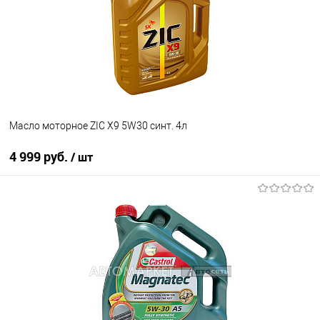
Масло моторное ZIC X9 5W30 синт. 4л
4 999 руб.
/ шт
В корзину
В список
В наличии