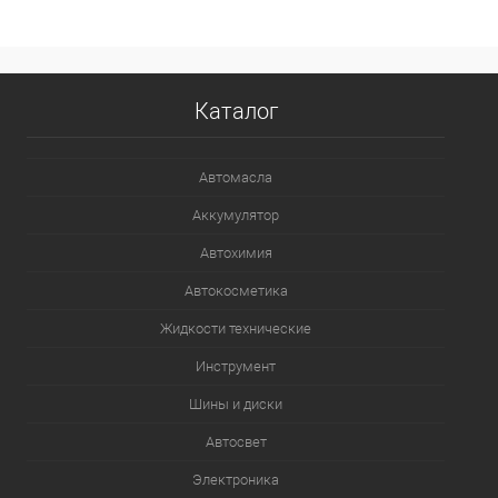
В список
Недоступно
Каталог
Автомасла
Аккумулятор
Автохимия
Автокосметика
Жидкости технические
Инструмент
Шины и диски
Автосвет
Электроника