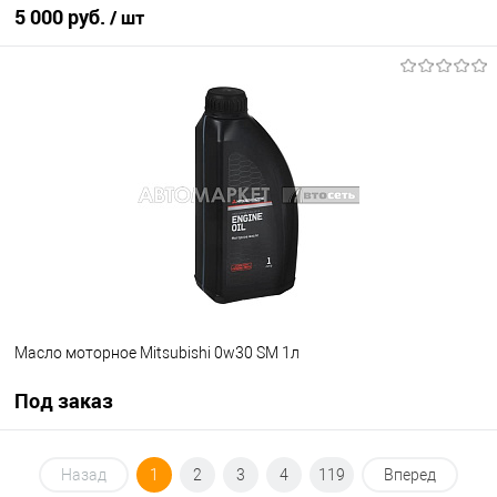
5 000 руб.
/ шт
В корзину
В список
В наличии
Масло моторное Mitsubishi 0w30 SM 1л
Под заказ
Под заказ
Назад
1
2
3
4
119
Вперед