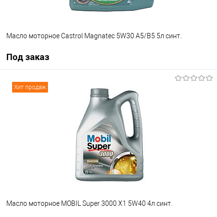
Масло моторное Castrol Magnatec 5W30 A5/B5 5л синт.
Под заказ
Под заказ
Хит продаж
В список
Недоступно
Масло моторное MOBIL Super 3000 X1 5W40 4л синт.