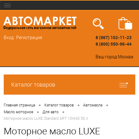
8 (967) 102-11-23
Вход
Регистрация
8 (800) 550-96-44
Ваш город
Москва
Каталог товаров
•
•
•
Главная страница
Каталог товаров
Автомасла
•
•
Масло моторное
Для авто
Моторное масло LUXE Standard ART 10W40 50 л
Моторное масло LUXE