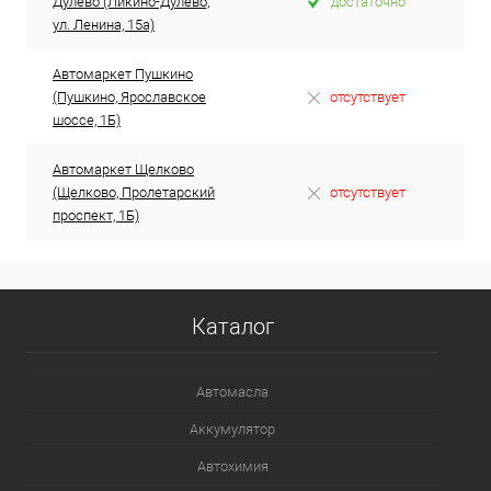
Дулёво (Ликино-Дулёво,
достаточно
ул. Ленина, 15а)
Автомаркет Пушкино
(Пушкино, Ярославское
отсутствует
шоссе, 1Б)
Автомаркет Щелково
(Щелково, Пролетарский
отсутствует
проспект, 1Б)
Каталог
Автомасла
Аккумулятор
Автохимия