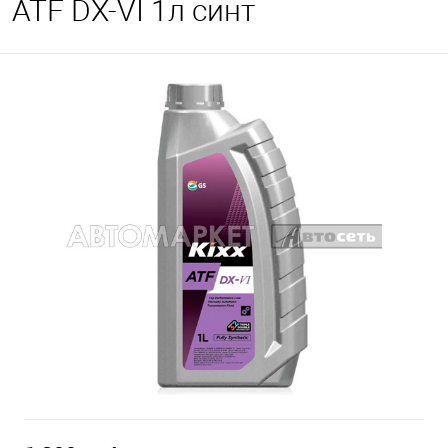
ATF DX-VI 1л синт