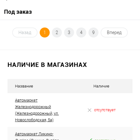
Под заказ
Под заказ
Назад
1
2
3
4
9
Вперед
В избранное
Под заказ
НАЛИЧИЕ В МАГАЗИНАХ
Название
Наличие
Автомаркет
Железнодорожный
отсутствует
(Железнодорожный, ул.
Новослободская, 5а)
Автомаркет Ликино-