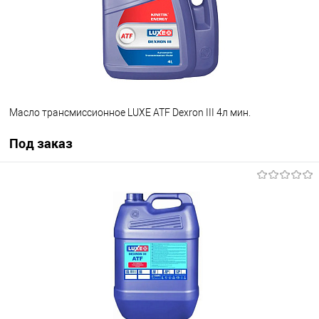
Масло трансмиссионное LUXE ATF Dexron III 4л мин.
Под заказ
Под заказ
В избранное
Под заказ