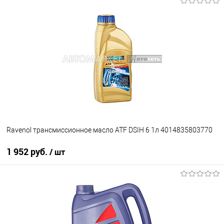
Ravenol трансмиссионное масло ATF DSIH 6 1л 4014835803770
1 952 руб.
/ шт
В корзину
В избранное
В наличии