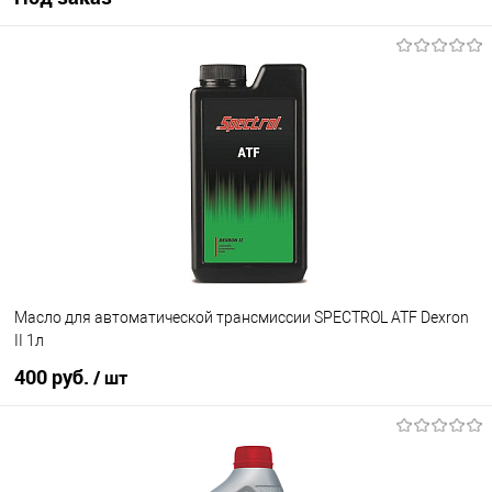
Под заказ
В избранное
Под заказ
Масло для автоматической трансмиссии SPECTROL ATF Dexron
II 1л
400 руб.
/ шт
В корзину