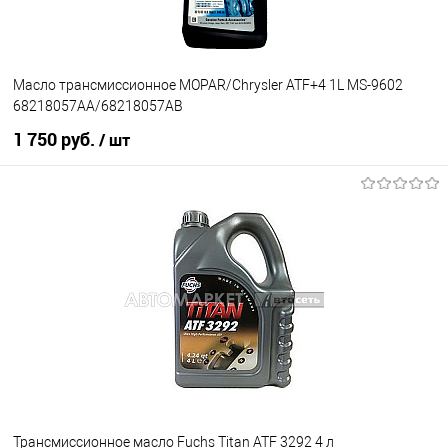
Масло трансмиссионное MOPAR/Chrysler ATF+4 1L MS-9602
68218057AA/68218057AB
1 750 руб.
/ шт
В корзину
В избранное
В наличии
Трансмиссионное масло Fuchs Titan ATF 3292 4 л