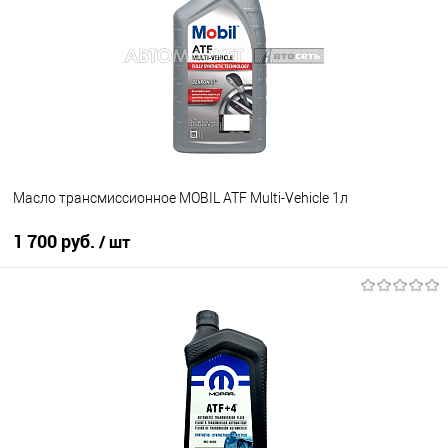
В избранное
В наличии
Масло трансмиссионное MOBIL ATF Multi-Vehicle 1л
1 700 руб.
/ шт
В корзину
В избранное
В наличии