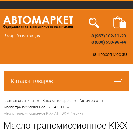
8 (967) 102-11-23
Вход
Регистрация
8 (800) 550-96-44
Ваш город
Москва
Каталог товаров
•
•
•
Главная страница
Каталог товаров
Автомасла
•
•
Масло трансмиссионное
АКПП
Масло трансмиссионное KIXX ATF DX-VI 1л синт
Масло трансмиссионное KIXX