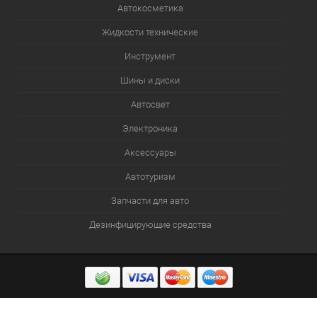
Автокосметика
Жидкости технические
Инструмент
Шины и диски
Автосвет
Электроника
Аксессуары
Автотуризм
Запчасти для авто
Дезинфицирующие средства