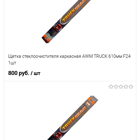
Щетка стеклоочистителя каркасная AWM TRUCK 610мм F24
1шт
800 руб.
/ шт
В корзину
В список
В наличии