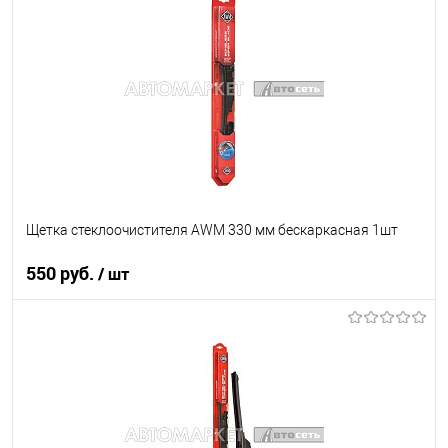
В список
В наличии
Щетка стеклоочистителя AWM 330 мм бескаркасная 1шт
550 руб.
/ шт
В корзину
В список
В наличии