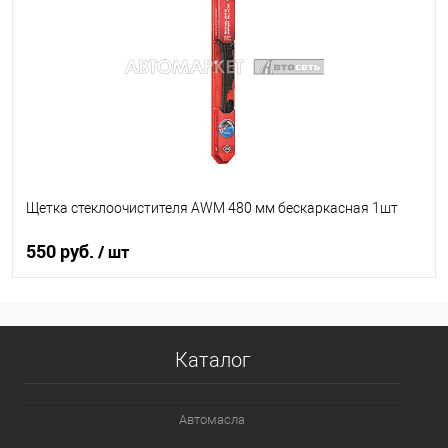
В список
В наличии
Щетка стеклоочистителя AWM 480 мм бескаркасная 1шт
550 руб.
/ шт
В корзину
Каталог
В список
В наличии
Автомасла