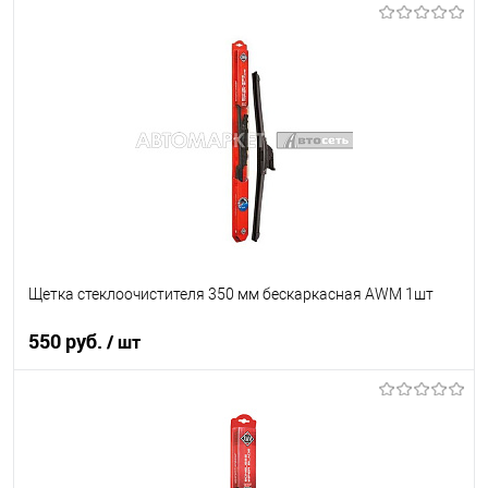
Под заказ
В список
Недоступно
Щетка стеклоочистителя 350 мм бескаркасная AWM 1шт
550 руб.
/ шт
В корзину
В список
В наличии