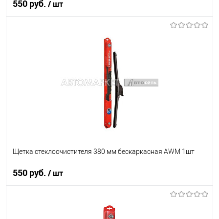
550 руб.
/ шт
В корзину
В список
В наличии
Щетка стеклоочистителя 380 мм бескаркасная AWM 1шт
550 руб.
/ шт
В корзину