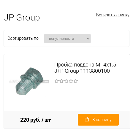
JP Group
Возврат к списку
Сортировать по:
Пробка поддона M14x1.5
J+P Group 1113800100
220 руб.
/ шт
В корзину