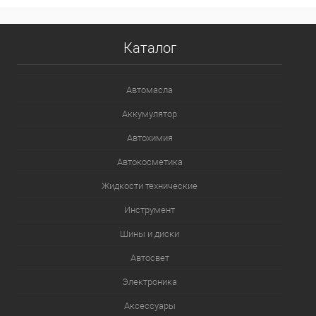
Каталог
Автомасла
Аккумулятор
Автохимия
Автокосметика
Жидкости технические
Инструмент
Шины и диски
Автосвет
Электроника
Аксессуары