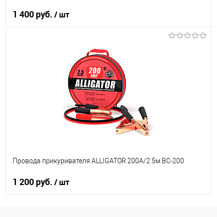
1 400 руб.
/ шт
В корзину
В список
В наличии
Провода прикуривателя ALLIGATOR 200А/2.5м BC-200
1 200 руб.
/ шт
В корзину