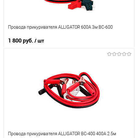
Провода прикуривателя ALLIGATOR 600А 3м BC-600
1 800 руб.
/ шт
В корзину
В список
В наличии
Провода прикуривателя ALLIGATOR BC-400 400А 2.5м