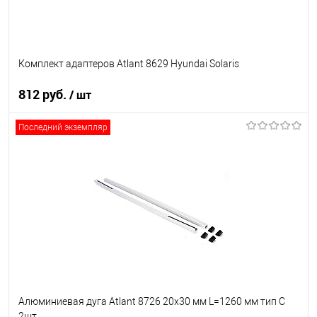
Комплект адаптеров Atlant 8629 Hyundai Solaris
812 руб.
/ шт
Последний экземпляр
В корзину
В список
В наличии
Алюминиевая дуга Atlant 8726 20х30 мм L=1260 мм тип С
2шт