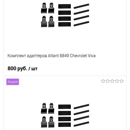
Комплект адаптеров Atlant 8849 Chevrolet Viva
800 руб.
/ шт
Акция
В корзину
В список
В наличии