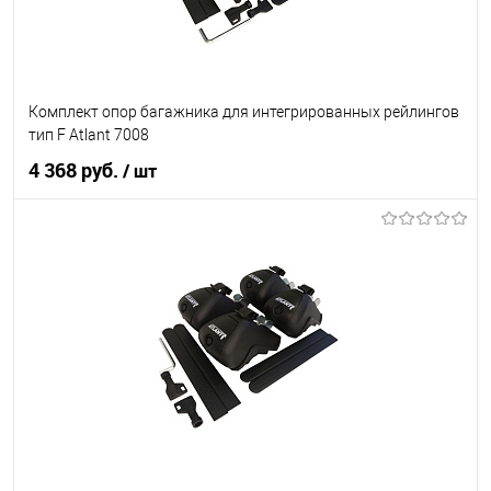
Комплект опор багажника для интегрированных рейлингов
тип F Atlant 7008
4 368 руб.
/ шт
В корзину
В список
В наличии