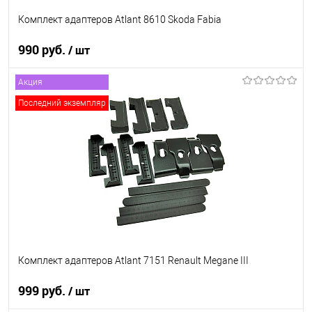
Комплект адаптеров Atlant 8610 Skoda Fabia
990 руб.
/ шт
Акция
В корзину
Последний экземпляр
В список
В наличии
Комплект адаптеров Atlant 7151 Renault Megane III
999 руб.
/ шт