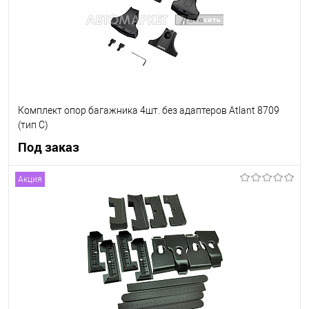
Комплект опор багажника 4шт. без адаптеров Atlant 8709
(тип С)
Под заказ
Акция
Под заказ
В список
Недоступно