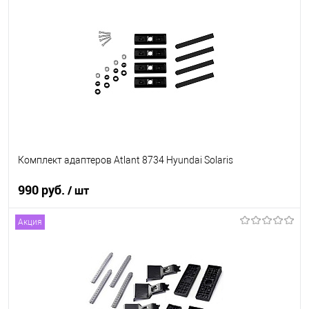
В список
Недоступно
Комплект адаптеров Atlant 8734 Hyundai Solaris
990 руб.
/ шт
Акция
В корзину
В список
В наличии