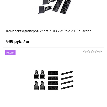
Комплект адаптеров Atlant 7103 VW Polo 2010г.- sedan
999 руб.
/ шт
Акция
В корзину
В список
В наличии