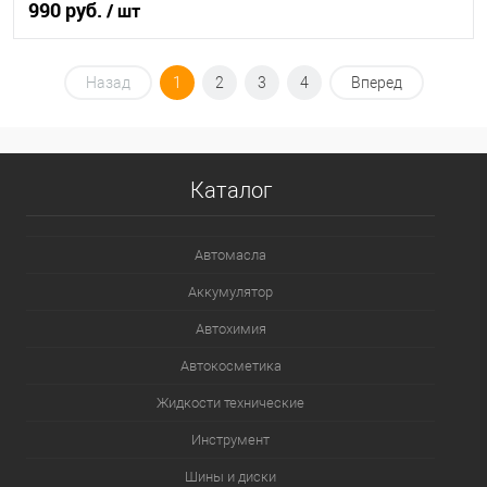
990 руб.
/ шт
В корзину
Назад
1
2
3
4
Вперед
В список
В наличии
Каталог
Автомасла
Аккумулятор
Автохимия
Автокосметика
Жидкости технические
Инструмент
Шины и диски