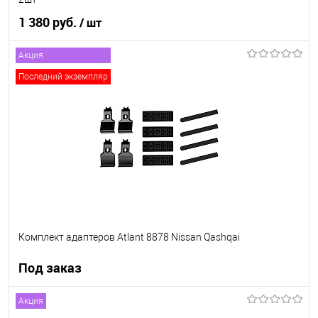
1 380 руб.
/ шт
Акция
В корзину
Последний экземпляр
В список
В наличии
Комплект адаптеров Atlant 8878 Nissan Qashqai
Под заказ
Акция
Под заказ