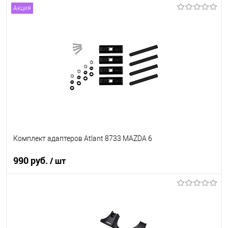
Акция
В корзину
В список
В наличии
Комплект адаптеров Atlant 8733 MAZDA 6
990 руб.
/ шт
В корзину
В список
В наличии