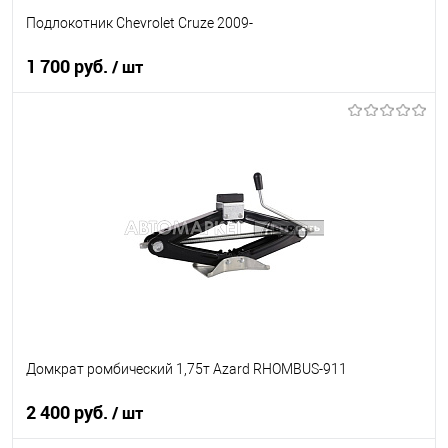
Подлокотник Chevrolet Cruze 2009-
1 700 руб.
/ шт
В корзину
В список
В наличии
Домкрат ромбический 1,75т Azard RHOMBUS-911
2 400 руб.
/ шт