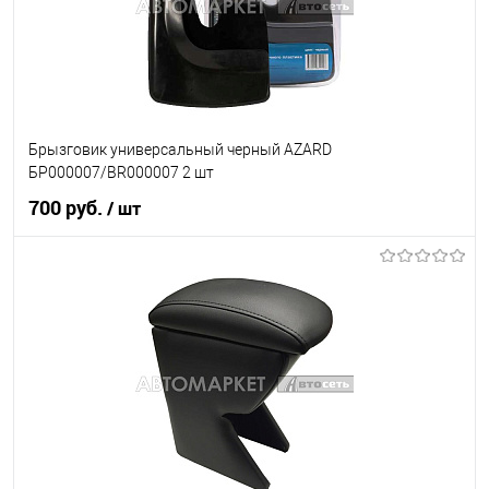
Брызговик универсальный черный AZARD
БР000007/BR000007 2 шт
700 руб.
/ шт
В корзину
В список
В наличии