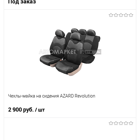
Под заказ
Под заказ
В список
Недоступно
Чехлы-майка на сидения AZARD Revolution
2 900 руб.
/ шт
В корзину