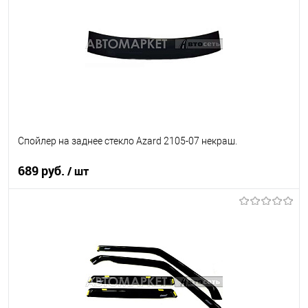
В список
В наличии
Спойлер на заднее стекло Azard 2105-07 некраш.
689 руб.
/ шт
В корзину
В список
В наличии