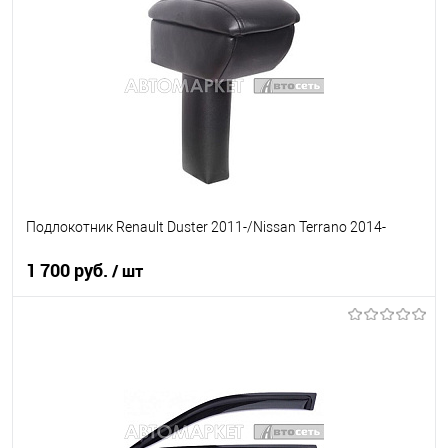
В список
В наличии
Подлокотник Renault Duster 2011-/Nissan Terrano 2014-
1 700 руб.
/ шт
В корзину
В список
В наличии