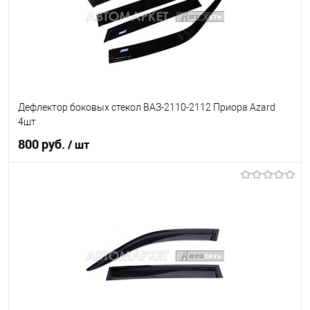
Дефлектор боковых стекол ВАЗ-2110-2112 Приора Azard
4шт
800 руб.
/ шт
В корзину
В список
В наличии