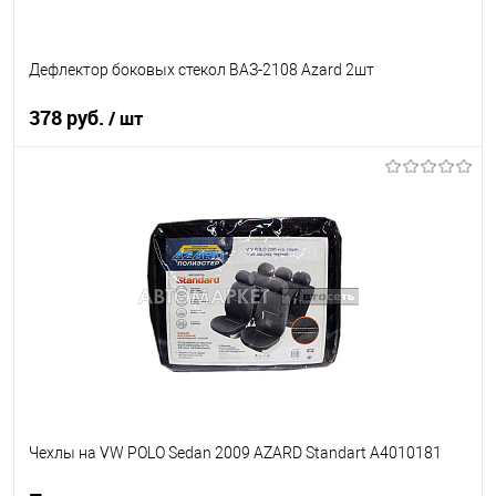
Дефлектор боковых стекол ВАЗ-2108 Azard 2шт
378 руб.
/ шт
В корзину
В список
В наличии
Чехлы на VW POLO Sedan 2009 AZARD Standart A4010181