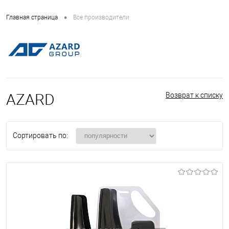
•
Главная страница
Все производители
AZARD
Возврат к списку
Сортировать по: