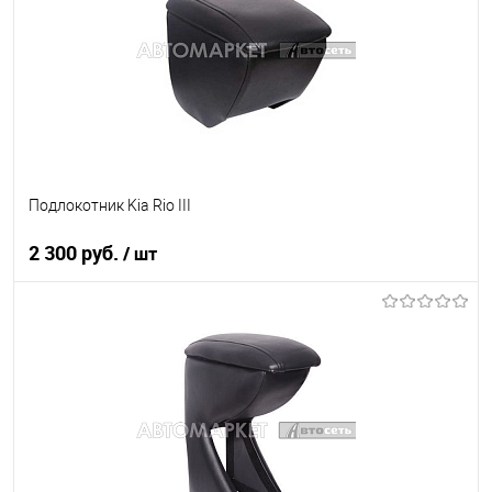
Подлокотник Kia Rio III
2 300 руб.
/ шт
В корзину
В список
В наличии