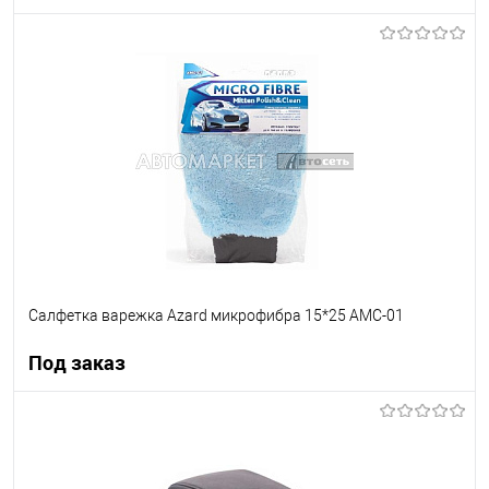
В корзину
В список
В наличии
Салфетка варежка Azard микрофибра 15*25 AMC-01
Под заказ
Под заказ
В список
Недоступно