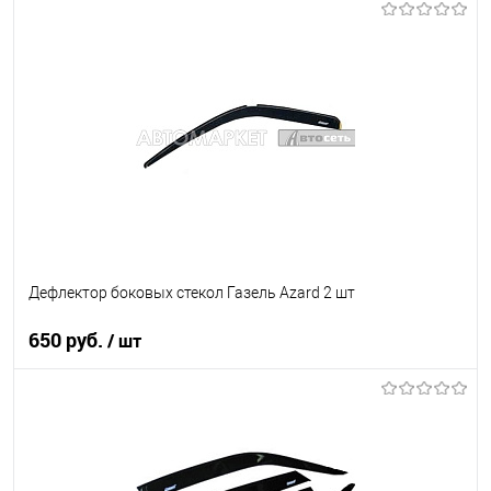
В корзину
В список
В наличии
Дефлектор боковых стекол Газель Azard 2 шт
650 руб.
/ шт
В корзину
В список
В наличии