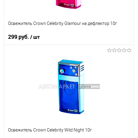
Освежитель Crown Celebrity Glamour на дефлектор 10г
299 руб.
/ шт
В корзину
В список
В наличии
Освежитель Crown Celebrity Wild Night 10г