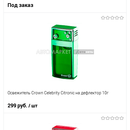
Под заказ
Под заказ
В список
Недоступно
Освежитель Crown Celebrity Citronic на дефлектор 10г
299 руб.
/ шт
В корзину