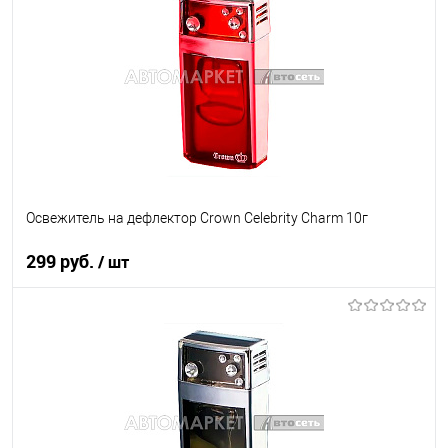
В список
В наличии
Освежитель на дефлектор Crown Celebrity Charm 10г
299 руб.
/ шт
В корзину
В список
В наличии