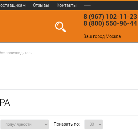
оставщикам
Отзывы
Контакты
8 (967) 102-11-23
8 (800) 550-96-44
Ваш город
Москва
Все производители
РА
Показать по: