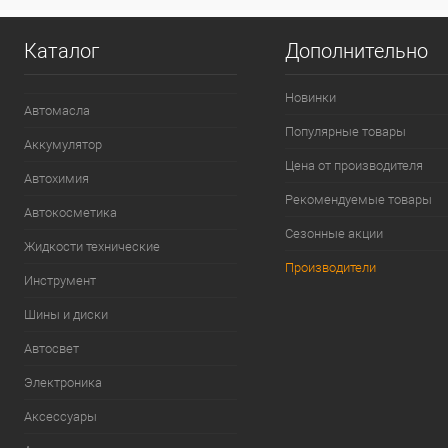
Каталог
Дополнительно
Новинки
Автомасла
Популярные товары
Аккумулятор
Цена от производителя
Автохимия
Рекомендуемые товары
Автокосметика
Сезонные акции
Жидкости технические
Производители
Инструмент
Шины и диски
Автосвет
Электроника
Аксессуары