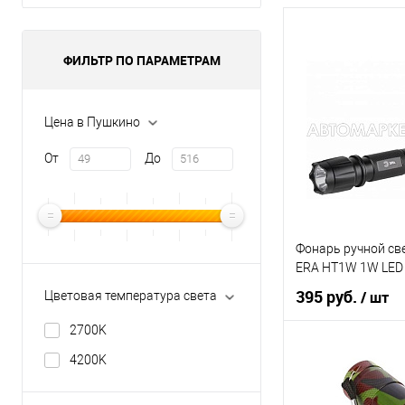
ФИЛЬТР ПО ПАРАМЕТРАМ
Цена в Пушкино
От
До
Фонарь ручной с
ERA HT1W 1W LED
395 руб.
/ шт
Цветовая температура света
2700K
В ко
4200K
Купить в 1 клик