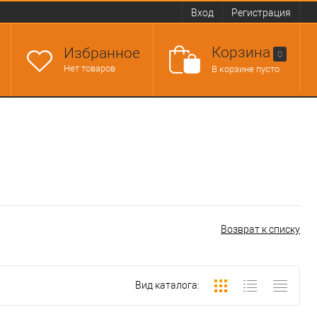
Вход
Регистрация
Корзина
Избранное
0
Нет товаров
В корзине пусто
Возврат к списку
Вид каталога: