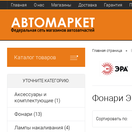
Главная
О нас
Магазины
Доставка
Гарантия
П
•
Главная страница
Каталог товаров
УТОЧНИТЕ КАТЕГОРИЮ:
Аксессуары и
Фонари Э
комплектующие (1)
Фонари (13)
Сортировать по:
Лампы накаливания (4)