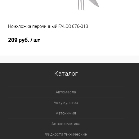
Нож-ложка перочинный FALCO 676-013
209 руб.
/ шт
В корзину
Каталог
В список
В наличии
Автомасла
Аккумулятор
Автохимия
Автокосметика
Жидкости технические