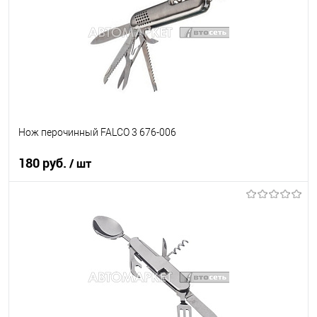
Нож перочинный FALCO 3 676-006
180 руб.
/ шт
В корзину
В список
В наличии