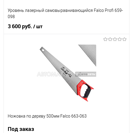
Уровень лазерный самовыравнивающийся Falco Profi 659-
098
3 600 руб.
/ шт
В корзину
В список
В наличии
Ножовка по дереву 500мм Falco 663-063
Под заказ