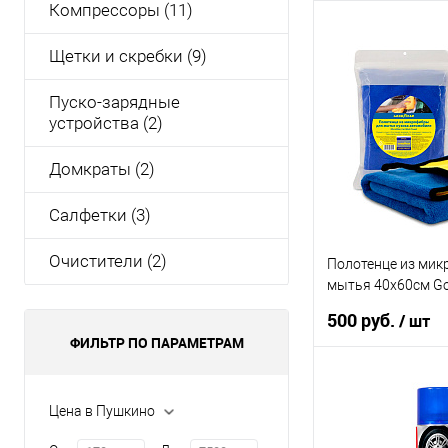
Компрессоры (11)
Щетки и скребки (9)
Пуско-зарядные
устройства (2)
Домкраты (2)
Салфетки (3)
Очистители (2)
Полотенце из мик
мытья 40x60см G
GY000004
500 руб.
/ шт
ФИЛЬТР ПО ПАРАМЕТРАМ
В ко
Цена в Пушкино
Купить в 1 клик