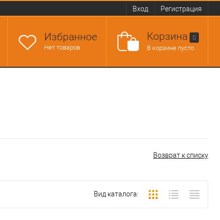
Вход
Регистрация
Корзина
Избранное
0
Нет товаров
В корзине пусто
Возврат к списку
Вид каталога: