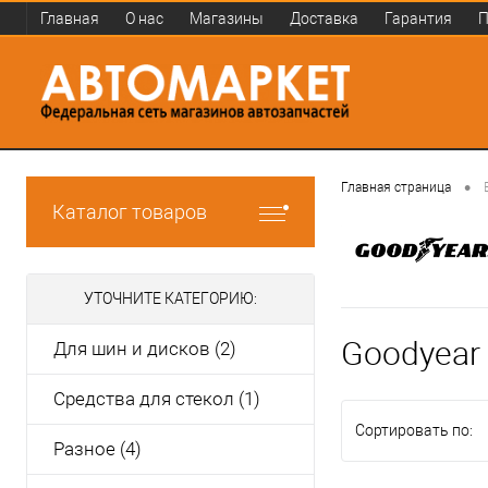
Главная
О нас
Магазины
Доставка
Гарантия
П
•
Главная страница
Каталог товаров
УТОЧНИТЕ КАТЕГОРИЮ:
Goodyear
Для шин и дисков (2)
Средства для стекол (1)
Сортировать по:
Разное (4)