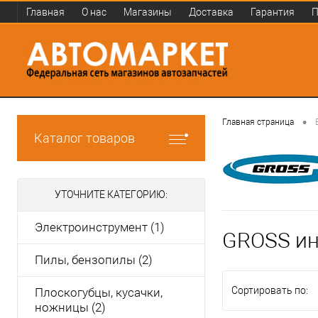
Главная
О нас
Магазины
Доставка
Гарантия
П
•
Главная страница
Каталог товаров
УТОЧНИТЕ КАТЕГОРИЮ:
Электроинструмент (1)
GROSS ин
Пилы, бензопилы (2)
Сортировать по:
Плоскогубцы, кусачки,
ножницы (2)