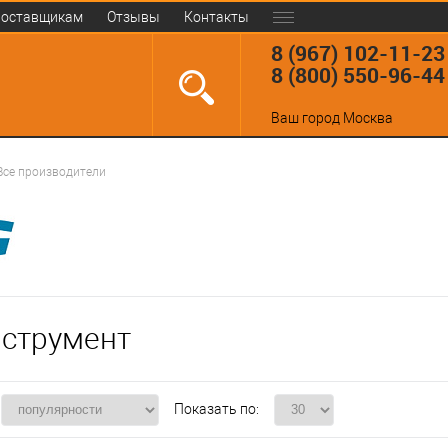
оставщикам
Отзывы
Контакты
8 (967) 102-11-23
8 (800) 550-96-44
Ваш город
Москва
Все производители
струмент
Показать по: