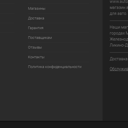
www.autom
магазин 
Магазины
для авто
Доставка
Наши маг
Гарантия
городах 
Поставщикам
Железнод
Ликино-Д
Отзывы
Контакты
Доставка 
Политика конфиденциальности
Обслужив