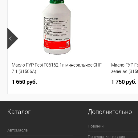
Масло ГУР Febi F06162 1л минеральное CHF
Масло ГУР F
7.1 (31506A)
зеленая (315
1 650 руб.
1 750 руб.
Каталог
Дополнительно
Новинки
Автомасла
Популярные товары