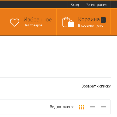
Вход
Регистрация
Корзина
Избранное
0
Нет товаров
В корзине пусто
Возврат к списку
Вид каталога: