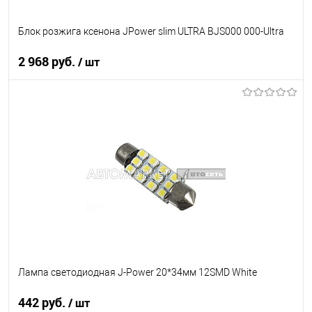
Блок розжига ксенона JPower slim ULTRA BJS000 000-Ultra
2 968 руб.
/ шт
В корзину
В список
В наличии
Лампа светодиодная J-Power 20*34мм 12SMD White
442 руб.
/ шт