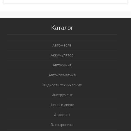
В корзину
Каталог
В список
В наличии
Автомасла
Аккумулятор
Автохимия
Автокосметика
Жидкости технические
Инструмент
Шины и диски
Автосвет
Электроника