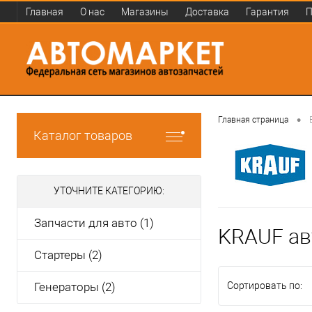
Главная
О нас
Магазины
Доставка
Гарантия
П
•
Главная страница
Каталог товаров
УТОЧНИТЕ КАТЕГОРИЮ:
Запчасти для авто (1)
KRAUF ав
Стартеры (2)
Генераторы (2)
Сортировать по: