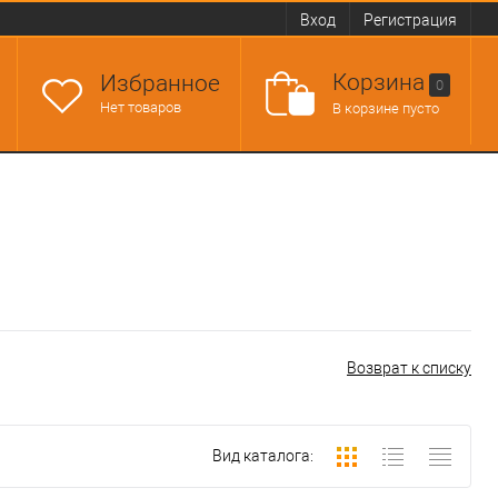
Вход
Регистрация
Корзина
Избранное
0
Нет товаров
В корзине пусто
Возврат к списку
Вид каталога: