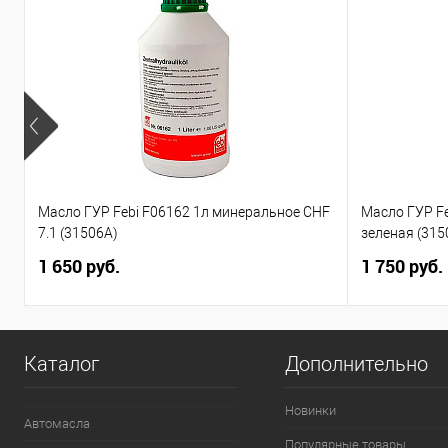
Масло ГУР Febi F06162 1л минеральное CHF
Масло ГУР F
7.1 (31506A)
зеленая (315
1 650 руб.
1 750 руб.
Каталог
Дополнительно
Новинки
Автомасла
Популярные товары