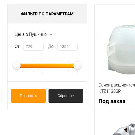
ФИЛЬТР ПО ПАРАМЕТРАМ
Цена в Пушкино
От
До
Бачок расширител
KTZ1130SP
Показать
Сбросить
Под заказ
Под
Купить в 1 клик