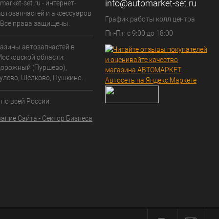
info@automarket-set.ru
arket-set.ru - интернет-
автозапчастей и аксессуаров
График работы колл центра
. Все права защищены.
Пн-Пт: с 9:00 до 18:00
азины автозапчастей в
Московской области:
орожный (Пуршево),
улево, Щёлково, Пушкино.
по всей России.
ание Сайта - Сектор Бизнеса