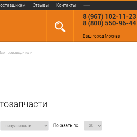
оставщикам
Отзывы
Контакты
8 (967) 102-11-23
8 (800) 550-96-44
Ваш город
Москва
Все производители
тозапчасти
Показать по: