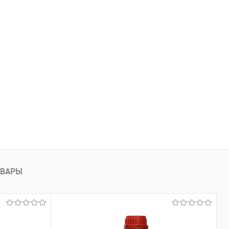
Недоступно
В список
Недоступно
ОВАРЫ