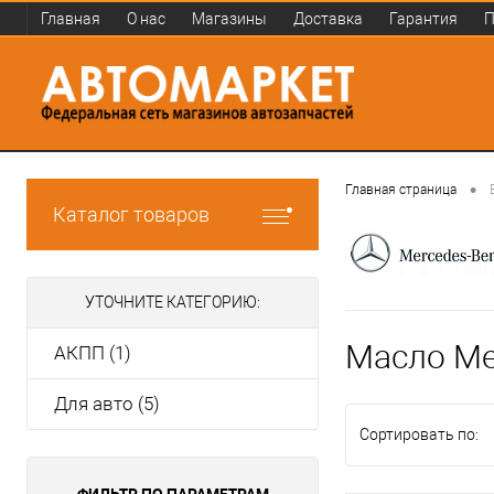
Главная
О нас
Магазины
Доставка
Гарантия
П
•
Главная страница
Каталог товаров
УТОЧНИТЕ КАТЕГОРИЮ:
Масло Me
АКПП (1)
Для авто (5)
Сортировать по:
ФИЛЬТР ПО ПАРАМЕТРАМ