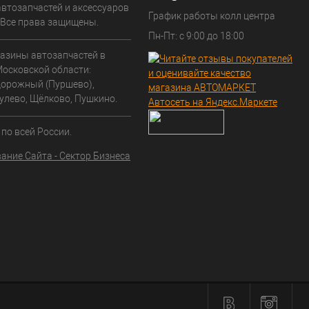
автозапчастей и аксессуаров
График работы колл центра
. Все права защищены.
Пн-Пт: с 9:00 до 18:00
азины автозапчастей в
Московской области:
орожный (Пуршево),
улево, Щёлково, Пушкино.
по всей России.
ание Сайта - Сектор Бизнеса