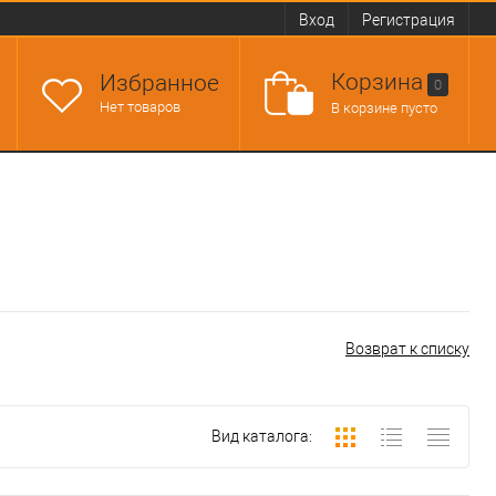
Вход
Регистрация
Корзина
Избранное
0
Нет товаров
В корзине пусто
Возврат к списку
Вид каталога: