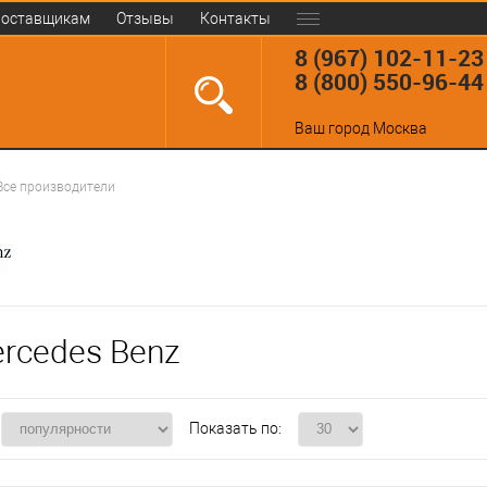
оставщикам
Отзывы
Контакты
8 (967) 102-11-23
8 (800) 550-96-44
Ваш город
Москва
Все производители
rcedes Benz
Показать по: