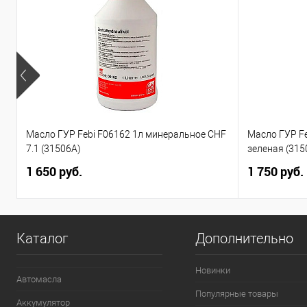
Масло ГУР Febi F06162 1л минеральное CHF
Масло ГУР F
7.1 (31506A)
зеленая (315
1 650 руб.
1 750 руб.
Каталог
Дополнительно
Новинки
Автомасла
Популярные товары
Аккумулятор