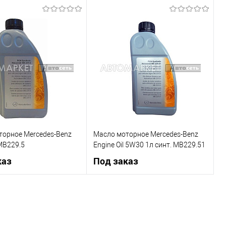
торное Mercedes-Benz
Масло моторное Mercedes-Benz
MB229.5
Engine Oil 5W30 1л синт. MB229.51
каз
Под заказ
Под заказ
Под заказ
1 клик
К сравнению
Купить в 1 клик
К сравнению