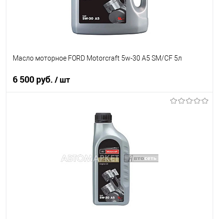
Масло моторное FORD Motorcraft 5w-30 A5 SM/CF 5л
6 500 руб.
/ шт
В корзину
В список
В наличии