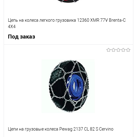
Цепь на колеса легкого грузовика 12360 XMR 77V Brenta-C
4X4
Под заказ
Под заказ
В список
Недоступно
Цепи на грузовые колеса Pewag 2137 CL 82 S Cervino