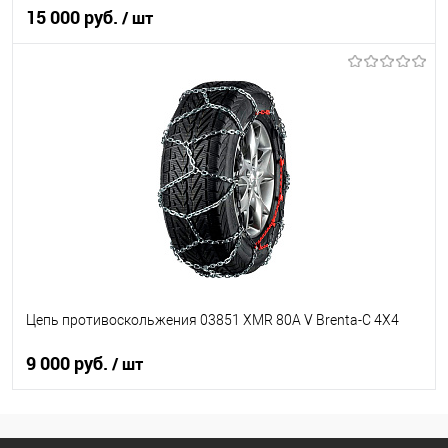
15 000 руб.
/ шт
В корзину
В список
В наличии
Цепь противоскольжения 03851 XMR 80A V Brenta-C 4X4
9 000 руб.
/ шт
В корзину