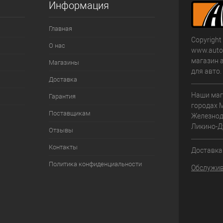
Информация
Главная
Copyright
О нас
www.autom
магазин 
Магазины
для авто
Доставка
Наши маг
Гарантия
городах 
Поставщикам
Железнод
Ликино-Д
Отзывы
Контакты
Доставка 
Политика конфиденциальности
Обслужив