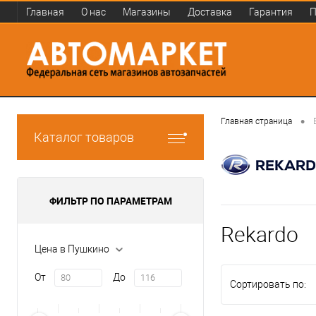
Главная
О нас
Магазины
Доставка
Гарантия
П
•
Главная страница
Каталог товаров
ФИЛЬТР ПО ПАРАМЕТРАМ
Rekardo
Цена в Пушкино
От
До
Сортировать по: