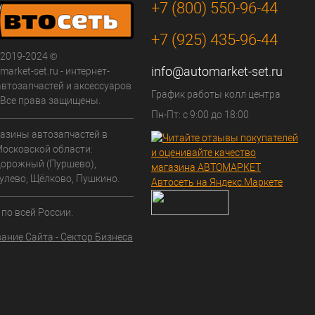
+7 (800) 550-96-44
+7 (925) 435-96-44
 2019-2024 ©
info@automarket-set.ru
arket-set.ru - интернет-
автозапчастей и аксессуаров
График работы колл центра
. Все права защищены.
Пн-Пт: с 9:00 до 18:00
азины автозапчастей в
Московской области:
орожный (Пуршево),
улево, Щёлково, Пушкино.
по всей России.
ание Сайта - Сектор Бизнеса