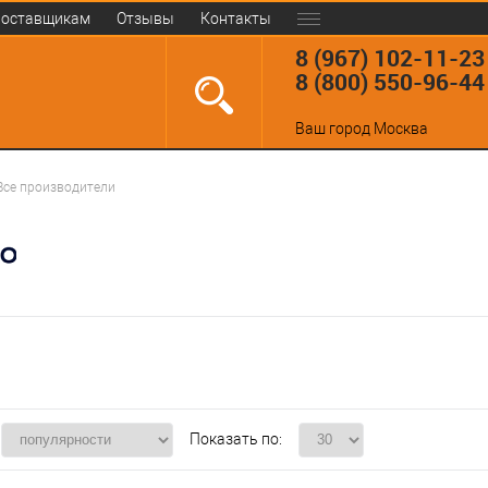
оставщикам
Отзывы
Контакты
8 (967) 102-11-23
8 (800) 550-96-44
Ваш город
Москва
Все производители
Показать по: