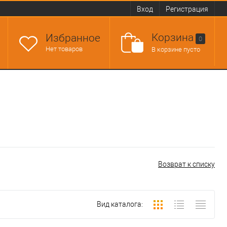
Вход
Регистрация
Корзина
Избранное
0
Нет товаров
В корзине пусто
Возврат к списку
Вид каталога: