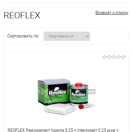
REOFLEX
Возврат к списку
Сортировать по:
REOFLEX Рем.комлект (смола 0,25 + стекломат 0,25 м.кв +