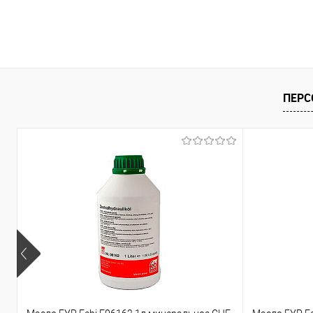
Под
Купить в 1 клик
В список
ПЕРС