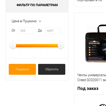
Сортировать по:
ФИЛЬТР ПО ПАРАМЕТРАМ
Цена в Пушкино
От
До
Показать
Сбросить
Чехлы универсаль
Creed SC020011 э
2шт
Под заказ
Под