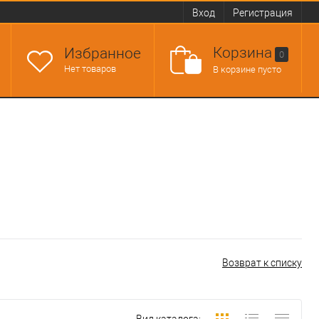
Вход
Регистрация
Корзина
Избранное
0
Нет товаров
В корзине пусто
Возврат к списку