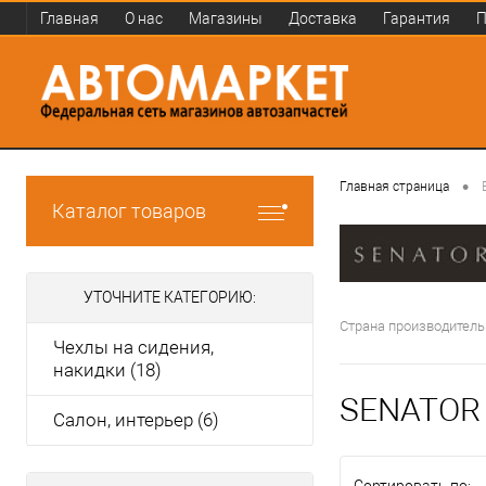
Главная
О нас
Магазины
Доставка
Гарантия
П
•
Главная страница
Каталог товаров
УТОЧНИТЕ КАТЕГОРИЮ:
Страна производитель
Чехлы на сидения,
накидки (18)
SENATOR
Салон, интерьер (6)