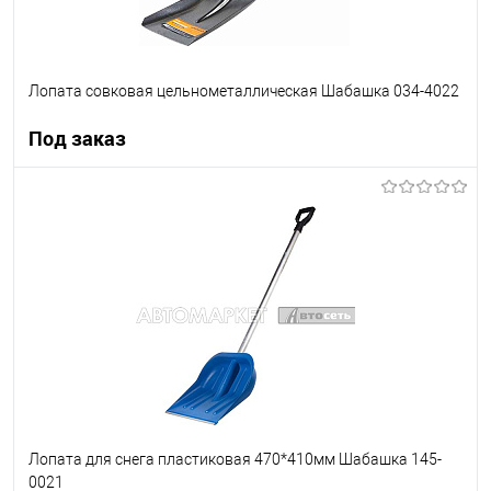
Лопата совковая цельнометаллическая Шабашка 034-4022
Под заказ
Под заказ
В список
Недоступно
Лопата для снега пластиковая 470*410мм Шабашка 145-
0021