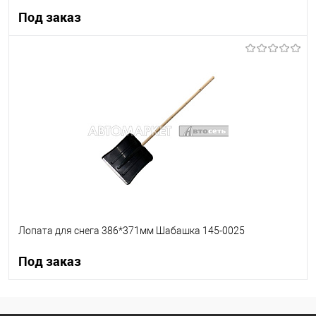
Под заказ
Под заказ
В список
Недоступно
Лопата для снега 386*371мм Шабашка 145-0025
Под заказ
Под заказ