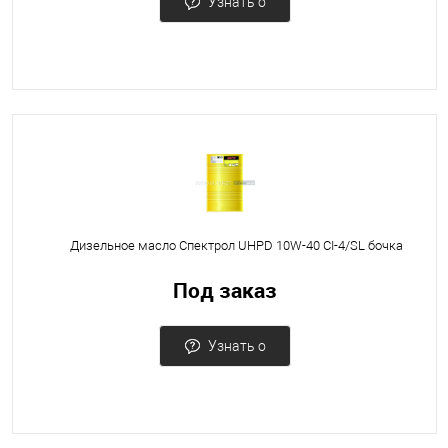
Узнать о
поступлении
Дизельное масло Спектрол UHPD 10W-40 CI-4/SL бочка
Под заказ
Узнать о
поступлении