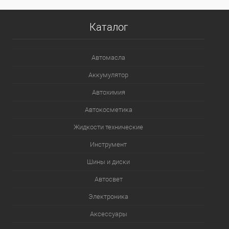
Каталог
Автомасла
Аккумулятор
Автохимия
Автокосметика
Жидкости технические
Инструмент
Шины и диски
Автосвет
Электроника
Аксессуары