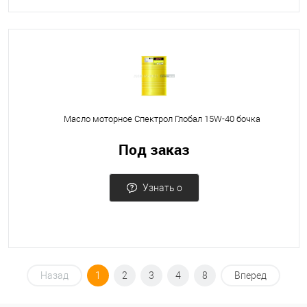
Масло моторное Спектрол Глобал 15W-40 бочка
Под заказ
Узнать о
поступлении
Назад
1
2
3
4
8
Вперед