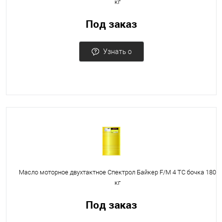
кг
Под заказ
Узнать о
поступлении
Масло моторное двухтактное Спектрол Байкер F/M 4 TC бочка 180
кг
Под заказ