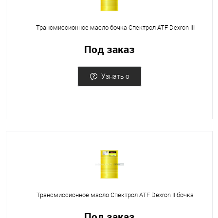
Трансмиссионное масло бочка Спектрол ATF Dexron III
Под заказ
Узнать о
поступлении
Трансмиссионное масло Спектрол ATF Dexron II бочка
Под заказ