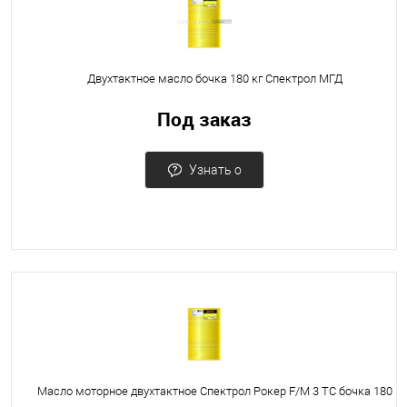
Двухтактное масло бочка 180 кг Спектрол МГД
Под заказ
Узнать о
поступлении
Масло моторное двухтактное Спектрол Рокер F/M 3 TC бочка 180