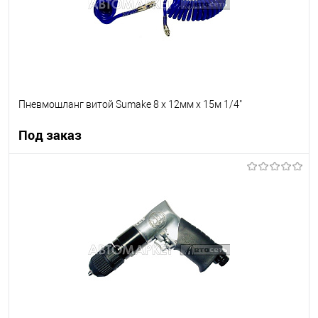
Пневмошланг витой Sumake 8 х 12мм х 15м 1/4"
Под заказ
Под заказ
В список
Недоступно