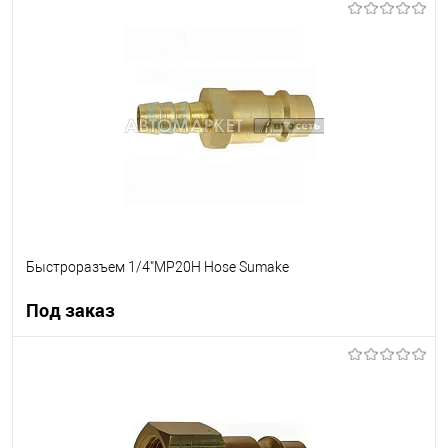
В корзину
В список
В наличии
Быстроразъем 1/4"MP20H Hose Sumake
Под заказ
Под заказ
В список
Недоступно