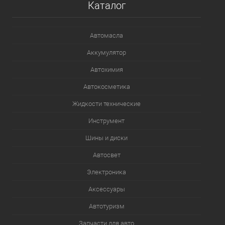
Каталог
В список
В наличии
Автомасла
Аккумулятор
Автохимия
Автокосметика
Жидкости технические
Инструмент
Шины и диски
Автосвет
Электроника
Аксессуары
Автотуризм
Запчасти для авто