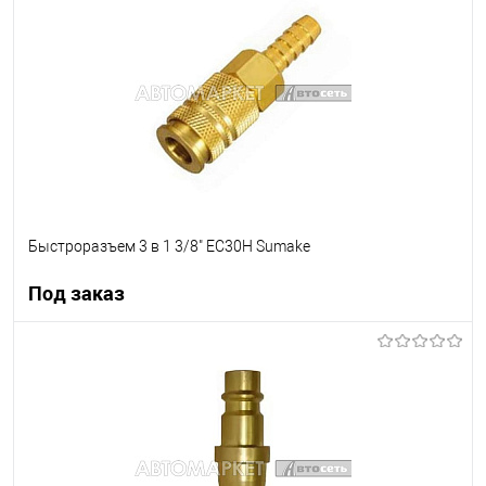
В список
В наличии
Быстроразъем 3 в 1 3/8" EC30H Sumake
Под заказ
Под заказ
В список
Недоступно