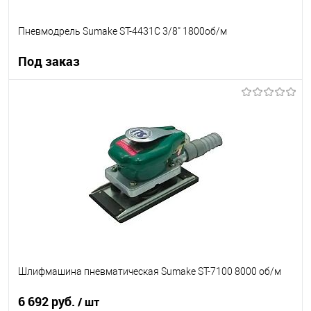
Пневмодрель Sumake ST-4431C 3/8" 1800об/м
Под заказ
Под заказ
В список
Недоступно
Шлифмашина пневматическая Sumake ST-7100 8000 об/м
6 692 руб.
/ шт