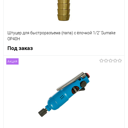
Штуцер для быстроразъема (папа) с ёлочкой 1/2" Sumake
OP40H
Под заказ
Акция
Под заказ
В список
Недоступно