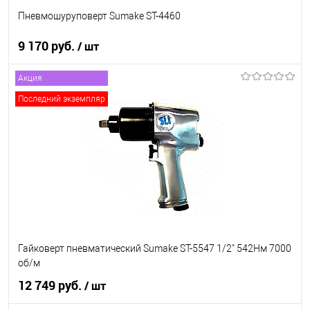
Пневмошуруповерт Sumake ST-4460
9 170 руб.
/ шт
Акция
В корзину
Последний экземпляр
В список
В наличии
Гайковерт пневматический Sumake ST-5547 1/2" 542Нм 7000
об/м
12 749 руб.
/ шт