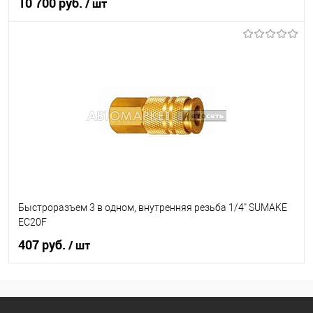
10 700 руб.
/ шт
В корзину
В список
В наличии
Быстроразъем 3 в одном, внутренняя резьба 1/4" SUMAKE
EC20F
407 руб.
/ шт
В корзину