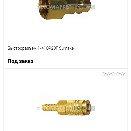
Быстроразъем 1/4" OP20F Sumake
Под заказ
Под заказ
В список
Недоступно