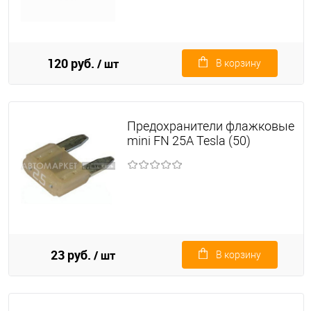
120 руб.
/ шт
В корзину
Предохранители флажковые
mini FN 25A Tesla (50)
23 руб.
/ шт
В корзину