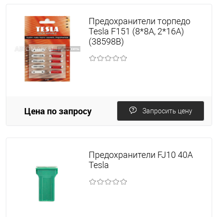
Предохранители торпедо
Tesla F151 (8*8А, 2*16А)
(38598В)
Цена по запросу
Запросить цену
Предохранители FJ10 40A
Tesla