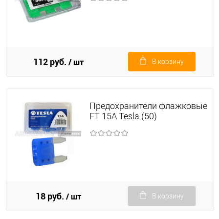
112 руб.
/ шт
В корзину
Предохранители флажковые
FT 15A Tesla (50)
18 руб.
/ шт
В корзину