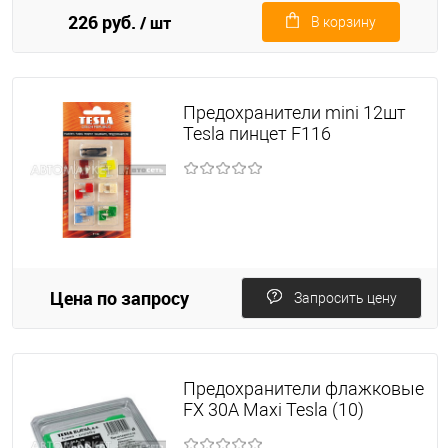
226 руб.
/ шт
В корзину
Предохранители mini 12шт
Tesla пинцет F116
Цена по запросу
Запросить цену
Предохранители флажковые
FX 30А Maxi Tesla (10)