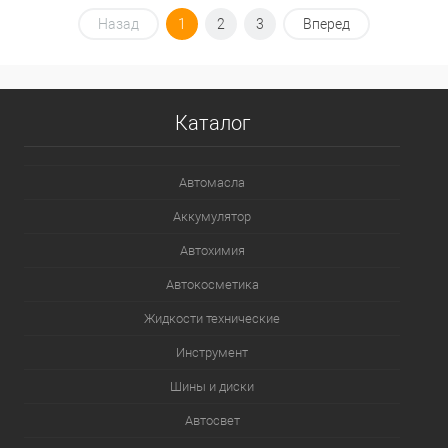
Назад
1
2
3
Вперед
Каталог
Автомасла
Аккумулятор
Автохимия
Автокосметика
Жидкости технические
Инструмент
Шины и диски
Автосвет