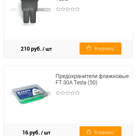
210 руб.
/ шт
В корзину
Предохранители флажковые
FT 30А Tesla (50)
16 руб.
/ шт
В корзину