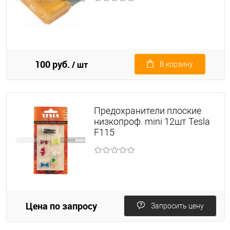
100 руб.
/ шт
В корзину
Предохранители плоские
низкопроф. mini 12шт Tesla
F115
Цена по запросу
Запросить цену