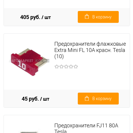
405 руб.
/ шт
В корзину
Предохранители флажковые
Extra Mini FL 10A красн. Tesla
(10)
45 руб.
/ шт
В корзину
Предохранители FJ11 80A
Tesla