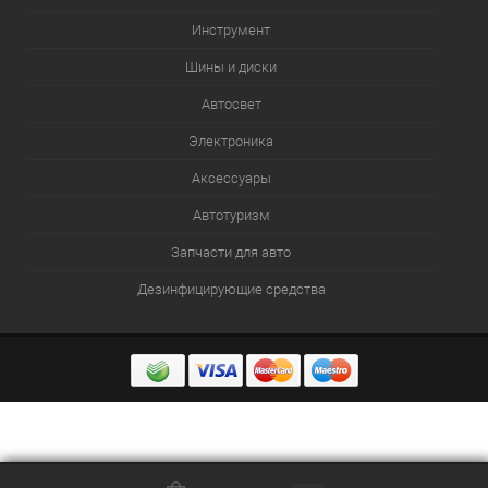
Инструмент
Шины и диски
Автосвет
Электроника
Аксессуары
Автотуризм
Запчасти для авто
Дезинфицирующие средства