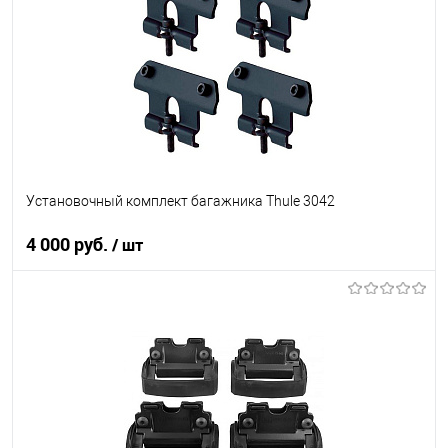
В список
В наличии
Установочный комплект багажника Thule 3042
4 000 руб.
/ шт
В корзину
В список
В наличии