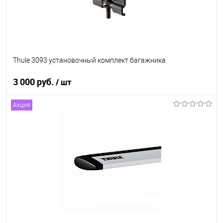
Thule 3093 установочный комплект багажника
3 000 руб.
/ шт
Акция
В корзину
В список
В наличии