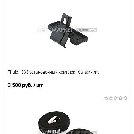
В список
Недоступно
Thule 1333 установочный комплект багажника
3 500 руб.
/ шт
В корзину
В список
В наличии