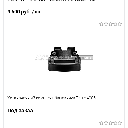
3 500 руб.
/ шт
В корзину
В список
В наличии
Установочный комплект багажника Thule 4005
Под заказ
Под заказ