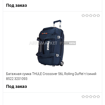
Под заказ
Под заказ
В список
Недоступно
Багажная сумка THULE Crossover 56L Rolling Duffel т/синий
8522 3201093
Под заказ
Под заказ