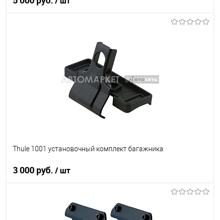
5 000 руб.
/ шт
В корзину
В список
В наличии
Thule 1001 установочный комплект багажника
3 000 руб.
/ шт
В корзину