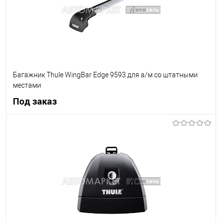
Багажник Thule WingBar Edge 9593 для а/м со штатными
местами
Под заказ
Под заказ
В список
Недоступно