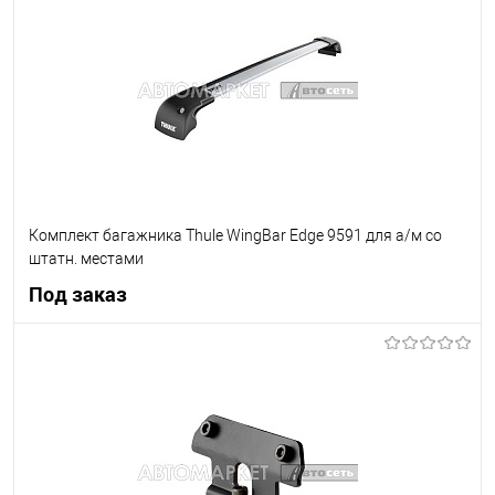
В список
Недоступно
Комплект багажника Thule WingBar Edge 9591 для а/м со
штатн. местами
Под заказ
Под заказ
В список
Недоступно