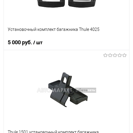
Установочный комплект багажника Thule 4025
5 000 руб.
/ шт
В корзину
В список
В наличии
Thule 1501 установочный комплект багажника