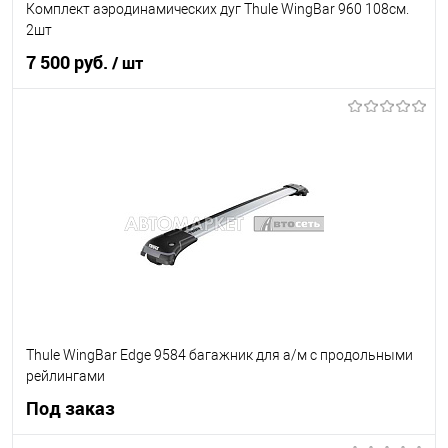
Комплект аэродинамических дуг Thule WingBar 960 108см.
2шт
7 500 руб.
/ шт
В корзину
В список
В наличии
Thule WingBar Edge 9584 багажник для а/м с продольными
рейлингами
Под заказ