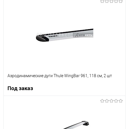
Под заказ
В список
Недоступно
Аэродинамические дуги Thule WingBar 961, 118 см, 2 шт
Под заказ
Под заказ
В список
Недоступно