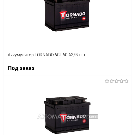
Аккумулятор TORNADO 6CT-60 A3/N п.п.
Под заказ
Под заказ
В список
Недоступно