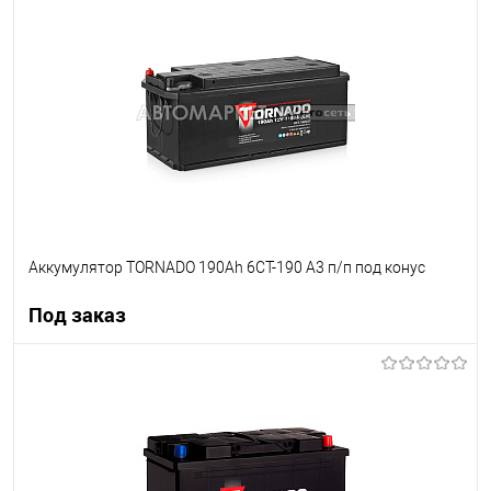
В список
Недоступно
Аккумулятор TORNADO 190Ah 6CT-190 A3 п/п под конус
Под заказ
Под заказ
В список
Недоступно