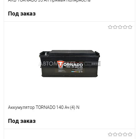
АКБ TORNADO 55 Ah прямая полярность
Под заказ
Под заказ
В список
Недоступно
Аккумулятор TORNADO 140 Ач (4) N
Под заказ
Под заказ