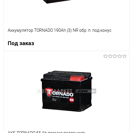
Аккумулятор TORNADO 190Ah (3) NR обр. п. под конус
Под заказ
Под заказ
В список
Недоступно