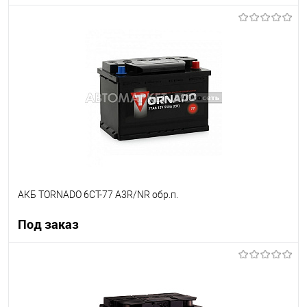
Под заказ
В список
Недоступно
АКБ TORNADO 6CT-77 A3R/NR обр.п.
Под заказ
Под заказ
В список
Недоступно