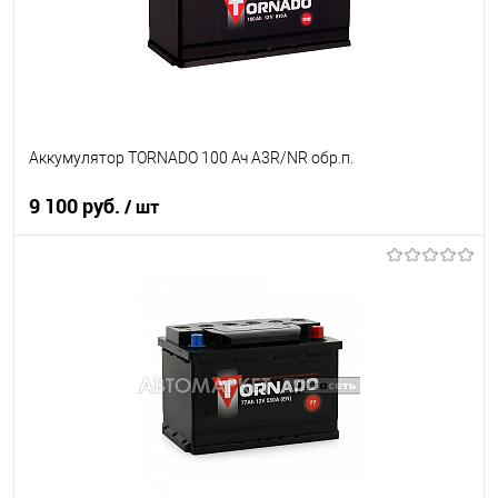
Аккумулятор TORNADO 100 Ач A3R/NR обр.п.
9 100 руб.
/ шт
В корзину
В список
В наличии