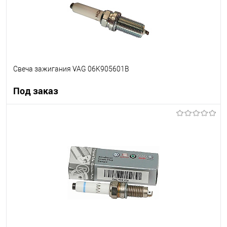
Свеча зажигания VAG 06K905601B
Под заказ
Под заказ
В список
Недоступно