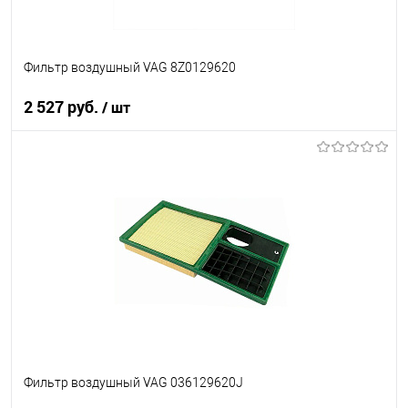
Фильтр воздушный VAG 8Z0129620
2 527 руб.
/ шт
В корзину
В список
В наличии
Фильтр воздушный VAG 036129620J