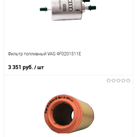
Фильтр топливный VAG 4F0201511E
3 351 руб.
/ шт
В корзину
В список
В наличии