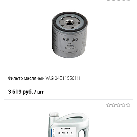
В корзину
В список
В наличии
Фильтр масляный VAG 04E115561H
3 519 руб.
/ шт
В корзину
В список
В наличии