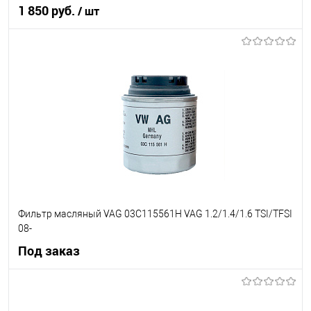
1 850 руб.
/ шт
В корзину
В список
В наличии
Фильтр масляный VAG 03C115561H VAG 1.2/1.4/1.6 TSI/TFSI
08-
Под заказ
Под заказ