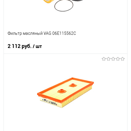
Фильтр масляный VAG 06E115562C
2 112 руб.
/ шт
В корзину
В список
В наличии