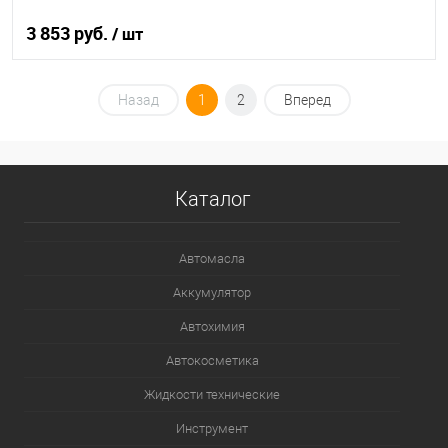
3 853 руб.
/ шт
В корзину
Назад
1
2
Вперед
В список
В наличии
Каталог
Автомасла
Аккумулятор
Автохимия
Автокосметика
Жидкости технические
Инструмент