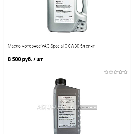
Масло моторное VAG Special C 0W30 5л синт
8 500 руб.
/ шт
В корзину
В список
В наличии