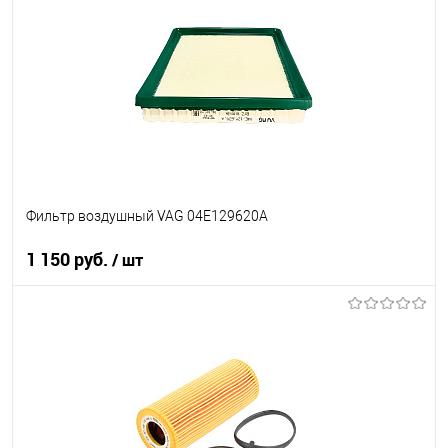
В список
Недоступно
Фильтр воздушный VAG 04E129620A
1 150 руб.
/ шт
В корзину
В список
В наличии