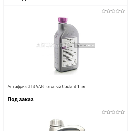
В корзину
В список
В наличии
Антифриз G13 VAG готовый Coolant 1.5л
Под заказ
Под заказ