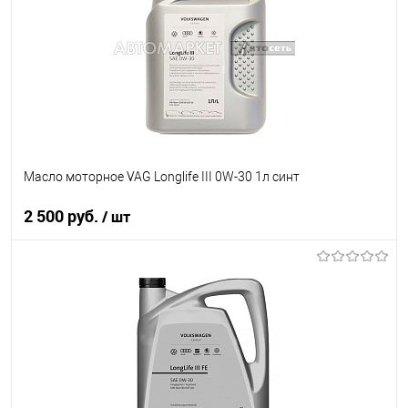
В список
Недоступно
Масло моторное VAG Longlife III 0W-30 1л синт
2 500 руб.
/ шт
В корзину
В список
В наличии