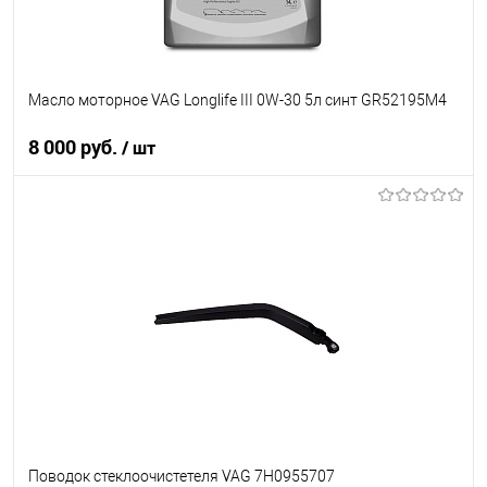
Масло моторное VAG Longlife III 0W-30 5л синт GR52195M4
8 000 руб.
/ шт
В корзину
В список
В наличии
Поводок стеклоочистетеля VAG 7H0955707