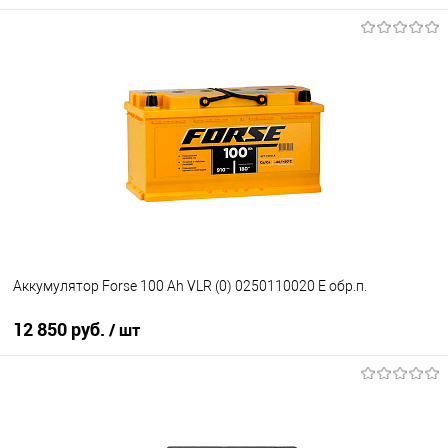
Под заказ
В список
Недоступно
Аккумулятор Forse 100 Ah VLR (0) 0250110020 E обр.п.
12 850 руб.
/ шт
В корзину
В список
В наличии