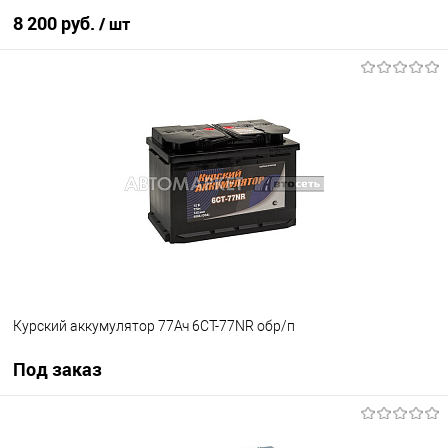
8 200 руб.
/ шт
В корзину
В список
В наличии
Курский аккумулятор 77Ач 6CT-77NR обр/п
Под заказ
Под заказ