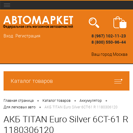
8 (967) 102-11-23
Вход
Регистрация
8 (800) 550-96-44
Ваш город
Москва
Каталог товаров
•
•
•
Главная страница
Каталог товаров
Аккумулятор
•
Для легковых авто
АКБ TITAN Euro Silver 6СТ-61 R 1180306120
АКБ TITAN Euro Silver 6СТ-61 R
1180306120