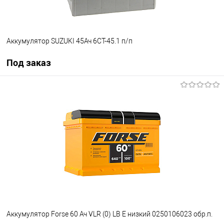
Аккумулятор SUZUKI 45Ач 6СТ-45.1 п/п
Под заказ
Под заказ
В список
Недоступно
Аккумулятор Forse 60 Ач VLR (0) LB E низкий 0250106023 обр.п.