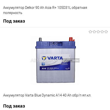
Аккумулятор Delkor 90 Ah Asia R+ 105D31L обратная
полярность
Под заказ
Под заказ
В список
Недоступно
Аккумулятор Varta Blue Dynamic А14 40 Ah обр/п яп.кл.
Под заказ