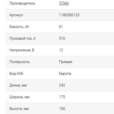
Производитель
TITAN
Артикул
1180306120
Емкость, Аh
61
Пусковой ток, А
510
Напряжение, В
12
Полярность
Прямая
Вид АКБ
Европа
Длина, мм
242
Ширина, мм
175
Высота, мм
190