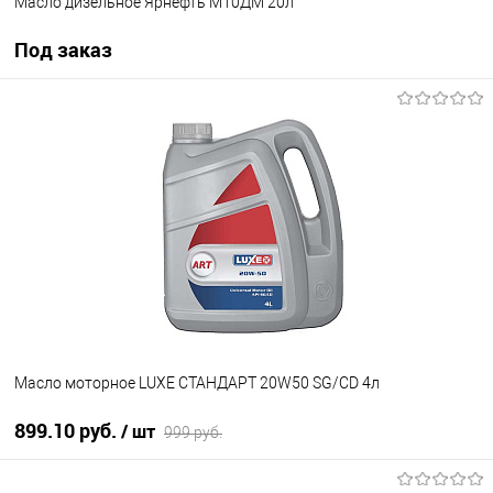
Масло дизельное Ярнефть М10ДМ 20л
Под заказ
Под заказ
В избранное
Под заказ
Масло моторное LUXE СТАНДАРТ 20W50 SG/CD 4л
899.10 руб.
/ шт
999 руб.