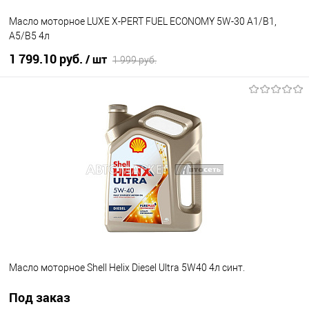
Масло моторное LUXE X-PERT FUEL ECONOMY 5W-30 A1/B1,
A5/B5 4л
1 799.10 руб.
/ шт
1 999 руб.
В корзину
В избранное
В наличии
Масло моторное Shell Helix Diesel Ultra 5W40 4л синт.
Под заказ