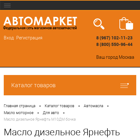
8 (967) 102-11-23
Вход
Регистрация
8 (800) 550-96-44
Ваш город
Москва
Каталог товаров
•
•
•
Главная страница
Каталог товаров
Автомасла
•
•
Масло моторное
Для авто
Масло дизельное Ярнефть М10ДМ бочка
Масло дизельное Ярнефть