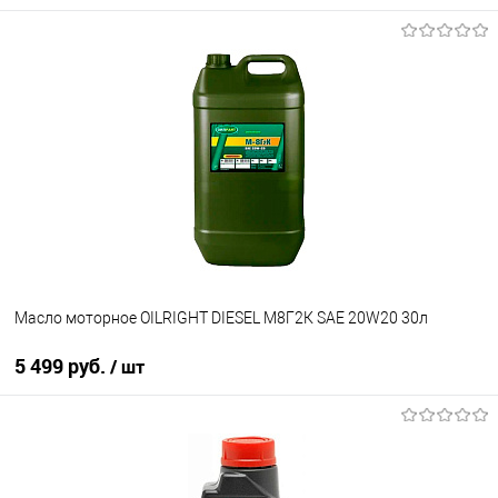
Под заказ
В избранное
Под заказ
Масло моторное OILRIGHT DIESEL М8Г2К SAE 20W20 30л
5 499 руб.
/ шт
В корзину
В избранное
В наличии