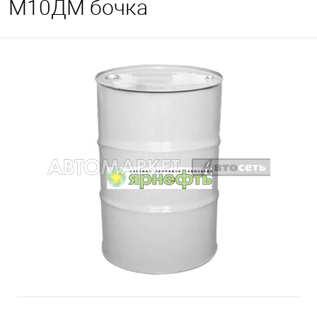
М10ДМ бочка