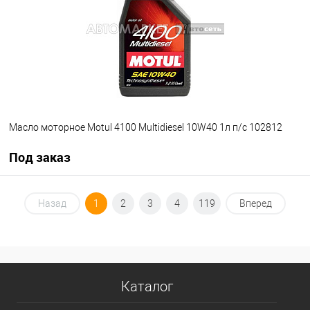
Масло моторное Motul 4100 Multidiesel 10W40 1л п/с 102812
Под заказ
Под заказ
Назад
1
2
3
4
119
Вперед
В избранное
Под заказ
Каталог