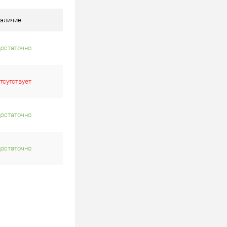
аличие
достаточно
тсутствует
достаточно
достаточно