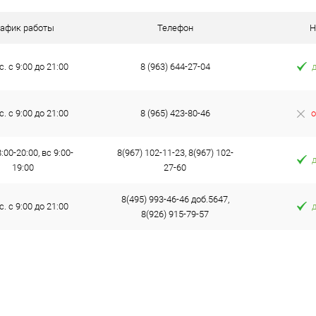
рафик работы
Телефон
Н
с. с 9:00 до 21:00
8 (963) 644-27-04
с. с 9:00 до 21:00
8 (965) 423-80-46
о
:00-20:00, вс 9:00-
8(967) 102-11-23, 8(967) 102-
19:00
27-60
8(495) 993-46-46 доб.5647,
с. с 9:00 до 21:00
8(926) 915-79-57