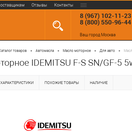
оставщикам
Отзывы
Контакты
8 (967) 102-11-23
8 (800) 550-96-44
Ваш город
Москва
•
•
•
•
Каталог товаров
Автомасла
Масло моторное
Для авто
Масл
торное IDEMITSU F-S SN/GF-5 5
ХАРАКТЕРИСТИКИ
ПОХОЖИЕ ТОВАРЫ
НАЛИЧИЕ