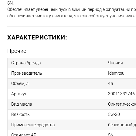
SN.
Обеспечивает уверенный пуск в зимний период эксплуатации п
обеспечивает чистоту двигателя, что способствует увеличению 
ХАРАКТЕРИСТИКИ:
Прочие
Страна бренда
Япония
Производитель
Idemitsu
Объем, л
4л
Артикул
30011332746
Вид масла
Синтетическо
Вязкость
5w-30
Применение средства
бензиновый д
Стандарт API
SN