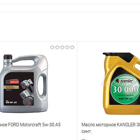
ое FORD Motorcraft 5w-30 A5
Масло моторное KANSLER 3
синт.