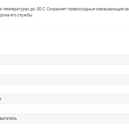
ри температурах до -30 С. Сохраняет превосходные смазывающие св
срока его службы.
е
вигатель