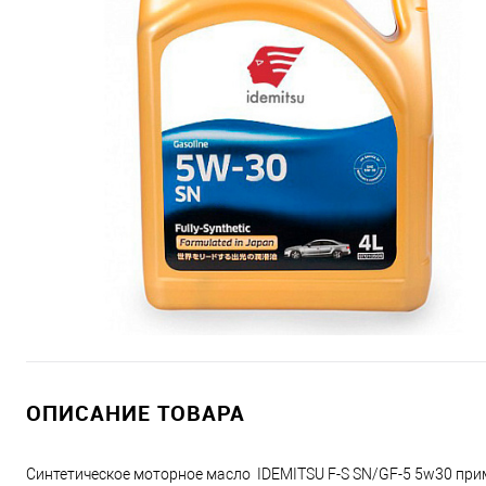
ОПИСАНИЕ ТОВАРА
Синтетическое моторное масло IDEMITSU F-S SN/GF-5 5w30 при