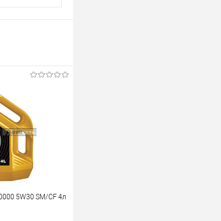
0000 5W30 SM/CF 4л