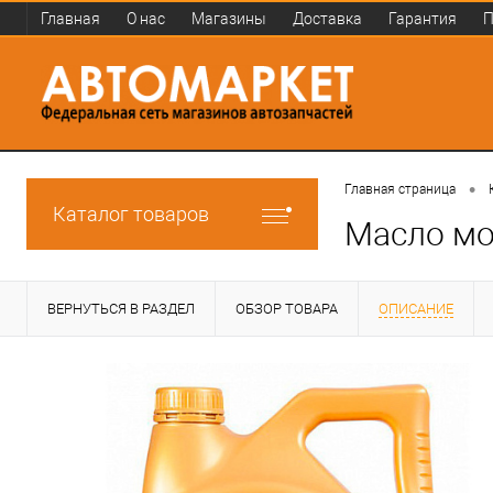
Главная
О нас
Магазины
Доставка
Гарантия
П
•
Главная страница
Каталог товаров
Масло мо
ВЕРНУТЬСЯ В РАЗДЕЛ
ОБЗОР ТОВАРА
ОПИСАНИЕ