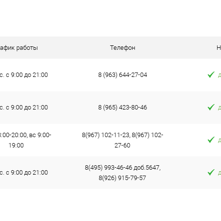
В наличии
рафик работы
Телефон
Н
с. с 9:00 до 21:00
8 (963) 644-27-04
с. с 9:00 до 21:00
8 (965) 423-80-46
:00-20:00, вс 9:00-
8(967) 102-11-23, 8(967) 102-
19:00
27-60
8(495) 993-46-46 доб.5647,
с. с 9:00 до 21:00
8(926) 915-79-57