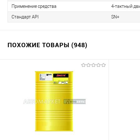
Применение средства
4-тактный дв
Стандарт API
SN+
ПОХОЖИЕ ТОВАРЫ (948)