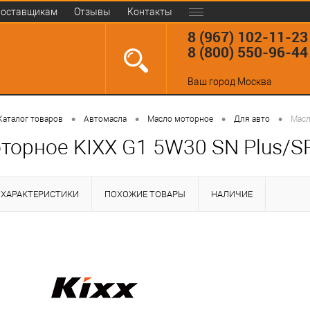
оставщикам
Отзывы
Контакты
8 (967) 102-11-23
8 (800) 550-96-44
Ваш город
Москва
•
•
•
•
Каталог товаров
Автомасла
Масло моторное
Для авто
Масл
торное KIXX G1 5W30 SN Plus/SP
ХАРАКТЕРИСТИКИ
ПОХОЖИЕ ТОВАРЫ
НАЛИЧИЕ