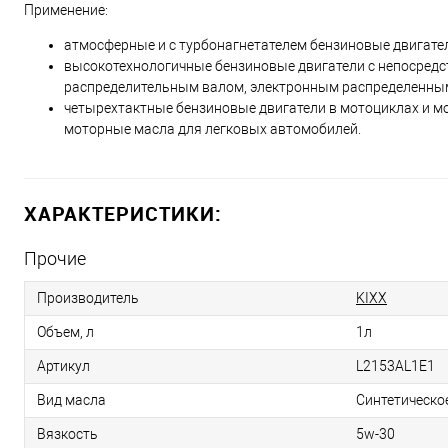
Применение:
атмосферные и с турбонагнетателем бензиновые двигате
высокотехнологичные бензиновые двигатели с непосредс
распределительным валом, электронным распределенным 
четырехтактные бензиновые двигатели в мотоциклах и м
моторные масла для легковых автомобилей.
ХАРАКТЕРИСТИКИ:
Прочие
Производитель
KIXX
Объем, л
1л
Артикул
L2153AL1E1
Вид масла
Синтетическо
Вязкость
5w-30