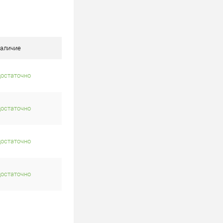
аличие
достаточно
достаточно
достаточно
достаточно