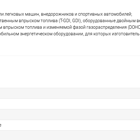
ли легковых машин, внедорожников и спортивных автомобилей;
твенным впрыском топлива (T-GDI, GDI), оборудованные двойным 
впрыском топлива и изменяемой фазой газораспределения (DOHC, 
обильном энергетическом оборудовании, для которых изготовитель
е