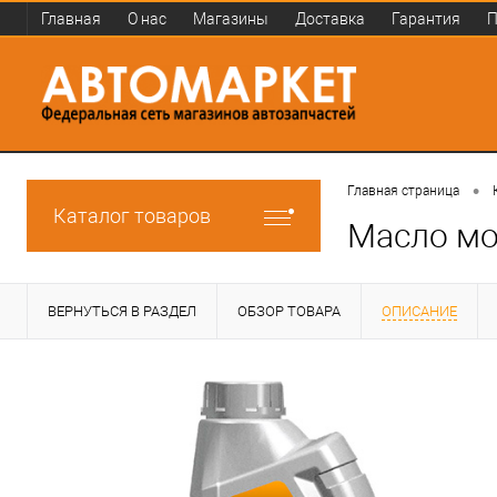
Главная
О нас
Магазины
Доставка
Гарантия
П
•
Главная страница
Каталог товаров
Масло мо
ВЕРНУТЬСЯ В РАЗДЕЛ
ОБЗОР ТОВАРА
ОПИСАНИЕ