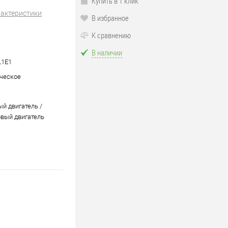
Купить в 1 клик
рактеристики
В избранное
К сравнению
В наличии
L1E1
ческое
ый двигатель /
вый двигатель