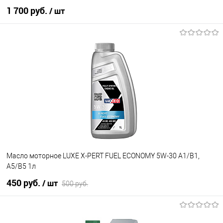
1 700 руб.
/ шт
В корзину
В избранное
В наличии
Масло моторное LUXE X-PERT FUEL ECONOMY 5W-30 A1/B1,
A5/B5 1л
450 руб.
/ шт
500 руб.
В корзину