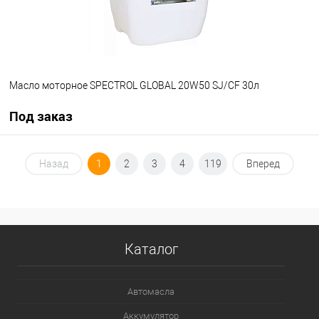
Масло моторное SPECTROL GLOBAL 20W50 SJ/CF 30л
Под заказ
Под заказ
Назад
1
2
3
4
119
Вперед
В избранное
Под заказ
Каталог
Автомасла
Аккумулятор