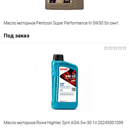
Масло моторное Pentosin Super Performance III 5W30 5л синт.
Под заказ
Под заказ
В избранное
Под заказ
Масло моторное Rowe Hightec Synt ASIA 5w-30 1л 20245001099