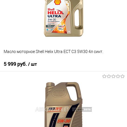
Масло моторное Shell Helix Ultra ECT C3 5W30 4л синт.
5 999 руб.
/ шт
В корзину
В избранное
В наличии