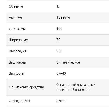
Объем, л
1л
Артикул
1538576
Длина, мм
100
Ширина, мм
70
Высота, мм
250
Вид масла
Синтетическое
Вязкость
0w-40
бензиновый двигатель /
Применение средства
дизельный двигатель
Стандарт API
SN/CF