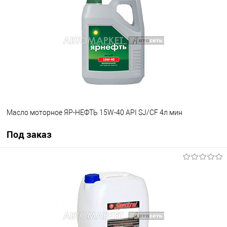
В избранное
В наличии
Масло моторное ЯР-НЕФТЬ 15W-40 API SJ/СF 4л мин
Под заказ
Под заказ
В избранное
Под заказ