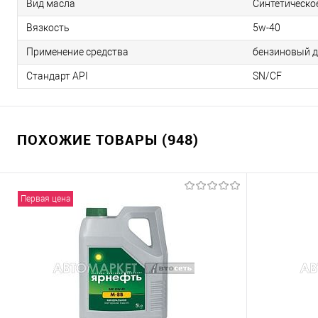
Вид масла
Синтетическо
Вязкость
5w-40
Применение средства
бензиновый д
Стандарт API
SN/CF
ПОХОЖИЕ ТОВАРЫ (948)
Первая цена