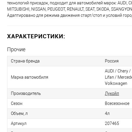
технологий присадок, подходит для автомобилей марок: AUDI, C
MITSUBISHI, NISSAN, PEUGEOT, RENAULT, SEAT, SKODA, SSANGYO
Адаптировано для режима движения старт/стоп и условий горо
ХАРАКТЕРИСТИКИ:
Прочие
Страна бренда
Россия
AUDI / Chery / 
Марка автомобиля
Lifan / Merced
Volkswagen
Производитель
Лукойл
Сезон
Всесезонное
Объем, л
4л
Артикул
207465