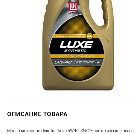
ОПИСАНИЕ ТОВАРА
Масло моторное Лукойл Люкс 5W40 SN/CF синтетическое всесе