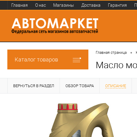
Главная
О нас
Магазины
Доставка
Гарантия
П
•
Главная страница
Каталог товаров
Масло мо
ВЕРНУТЬСЯ В РАЗДЕЛ
ОБЗОР ТОВАРА
ОПИСАНИЕ