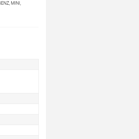
ENZ, MINI,