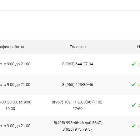
ик
К сравнению
В наличии
рафик работы
Телефон
Н
с. с 9:00 до 21:00
8 (963) 644-27-04
с. с 9:00 до 21:00
8 (965) 423-80-46
:00-20:00, вс 9:00-
8(967) 102-11-23, 8(967) 102-
19:00
27-60
8(495) 993-46-46 доб.5647,
с. с 9:00 до 21:00
8(926) 915-79-57