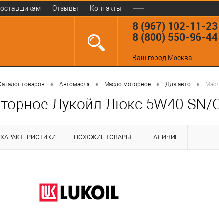
оставщикам
Отзывы
Контакты
8 (967) 102-11-23
8 (800) 550-96-44
Ваш город
Москва
•
•
•
•
Каталог товаров
Автомасла
Масло моторное
Для авто
Масл
торное Лукойл Люкс 5W40 SN/CF
ХАРАКТЕРИСТИКИ
ПОХОЖИЕ ТОВАРЫ
НАЛИЧИЕ