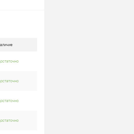
аличие
достаточно
достаточно
достаточно
достаточно