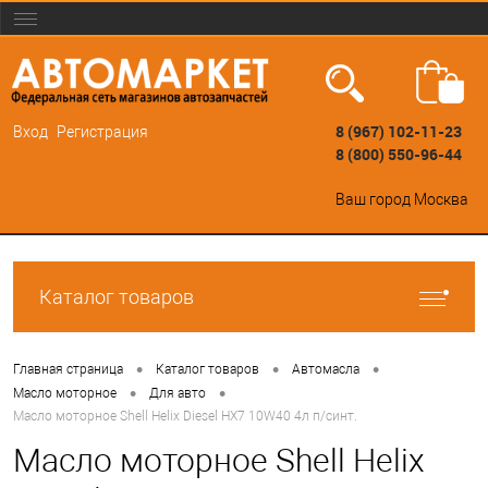
8 (967) 102-11-23
Вход
Регистрация
8 (800) 550-96-44
Ваш город
Москва
Каталог товаров
•
•
•
Главная страница
Каталог товаров
Автомасла
•
•
Масло моторное
Для авто
Масло моторное Shell Helix Diesel HX7 10W40 4л п/синт.
Масло моторное Shell Helix