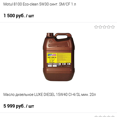
Motul 8100 Eco-clean 5W30 синт. SM/CF 1 л
1 500 руб.
/ шт
В корзину
В избранное
В наличии
Масло дизельное LUXE DIESEL 15W40 CI-4/SL мин. 20л
5 999 руб.
/ шт