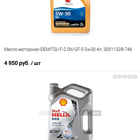
Масло моторное IDEMITSU F-S SN/GF-5 5w30 4л. 30011328-746
4 950 руб.
/ шт
В корзину
В избранное
В наличии