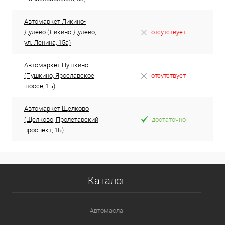
Автомаркет Ликино-
Дулёво (Ликино-Дулёво,
отсутствует
ул. Ленина, 15а)
Автомаркет Пушкино
(Пушкино, Ярославское
отсутствует
шоссе, 1Б)
Автомаркет Щелково
(Щелково, Пролетарский
достаточно
проспект, 1Б)
Каталог
Автомасла