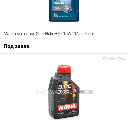
Масло моторное Shell Helix HX7 10W40 1л п/синт.
Под заказ
Под заказ
В избранное
Под заказ