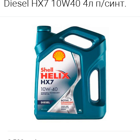
Diesel HX7 10W40 4л п/синт.