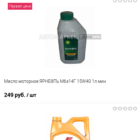
В корзину
Первая цена
В избранное
В наличии
Масло моторное ЯРНЕФТЬ М6з14Г 15W40 1л мин
249 руб.
/ шт
В корзину
В избранное
В наличии