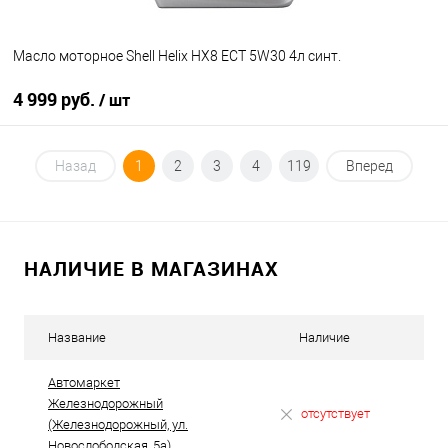
Масло моторное Shell Helix HX8 ECT 5W30 4л синт.
4 999 руб.
/ шт
В корзину
Назад
1
2
3
4
119
Вперед
В избранное
В наличии
НАЛИЧИЕ В МАГАЗИНАХ
Название
Наличие
Автомаркет
Железнодорожный
отсутствует
(Железнодорожный, ул.
Новослободская, 5а)