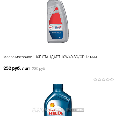
В избранное
Под заказ
Масло моторное LUXE СТАНДАРТ 10W40 SG/CD 1л мин.
252 руб.
/ шт
280 руб.
В корзину
В избранное
В наличии