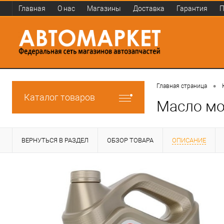
Главная
О нас
Магазины
Доставка
Гарантия
П
•
Главная страница
Каталог товаров
Масло мот
ВЕРНУТЬСЯ В РАЗДЕЛ
ОБЗОР ТОВАРА
ОПИСАНИЕ