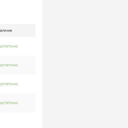
аличие
достаточно
достаточно
достаточно
достаточно