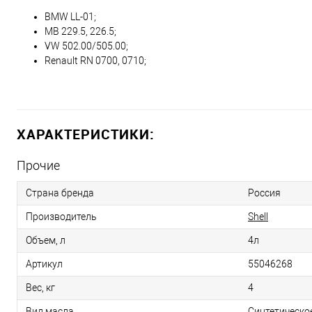
BMW LL-01;
MB 229.5, 226.5;
VW 502.00/505.00;
Renault RN 0700, 0710;
ХАРАКТЕРИСТИКИ:
Прочие
Страна бренда
Россия
Производитель
Shell
Объем, л
4л
Артикул
55046268
Вес, кг
4
Вид масла
Синтетическо