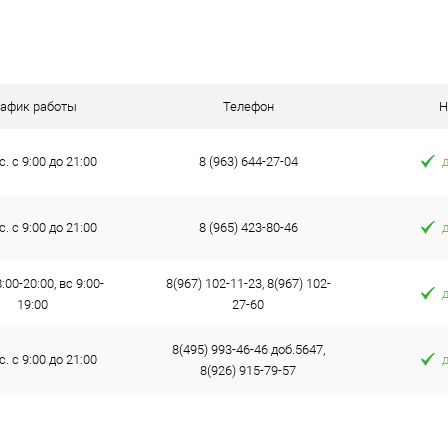
рафик работы
Телефон
Н
с. с 9:00 до 21:00
8 (963) 644-27-04
с. с 9:00 до 21:00
8 (965) 423-80-46
:00-20:00, вс 9:00-
8(967) 102-11-23, 8(967) 102-
19:00
27-60
8(495) 993-46-46 доб.5647,
с. с 9:00 до 21:00
8(926) 915-79-57