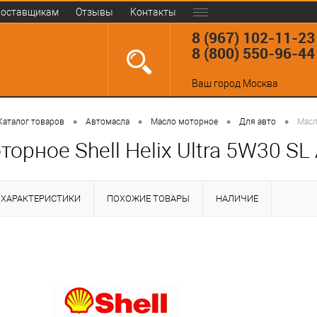
оставщикам
Отзывы
Контакты
8 (967) 102-11-23
8 (800) 550-96-44
Ваш город
Москва
•
•
•
•
Каталог товаров
Автомасла
Масло моторное
Для авто
Масл
орное Shell Helix Ultra 5W30 SL
ХАРАКТЕРИСТИКИ
ПОХОЖИЕ ТОВАРЫ
НАЛИЧИЕ